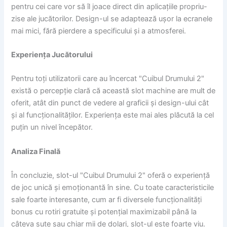
pentru cei care vor să îl joace direct din aplicațiile propriu-
zise ale jucătorilor. Design-ul se adaptează ușor la ecranele
mai mici, fără pierdere a specificului și a atmosferei.
Experiența Jucătorului
Pentru toți utilizatorii care au încercat "Cuibul Drumului 2"
există o percepție clară că această slot machine are mult de
oferit, atât din punct de vedere al graficii și design-ului cât
și al funcționalităților. Experiența este mai ales plăcută la cel
puțin un nivel începător.
Analiza Finală
În concluzie, slot-ul "Cuibul Drumului 2" oferă o experiență
de joc unică și emoționantă în sine. Cu toate caracteristicile
sale foarte interesante, cum ar fi diversele funcționalități
bonus cu rotiri gratuite și potențial maximizabil până la
câteva sute sau chiar mii de dolari, slot-ul este foarte viu.