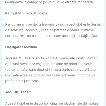
încadrează la categoria jocuri cu o volatilitate moderată.
Rangul Minim de Mijloace
Rangul minim pentru a fi eligibil să joci acest slot este destul
de scăzut și accesibil, ceea ce permite oricărui utilizator
conectat într-un casino online care acceptă aplicații InOut.
Câștigarea Maximă
Jocurile "Cuibul Drumului 2" sunt concepute pentru a oferi
oportunitatea unor câștiguri maxime de până la niveluri
foarte ridicate, care depind în mare parte și de volatilitate.
Cu toate acestea, procentele reale pot varia în funcție de
preferințele jucătorului.
Jocul în Tranzit
Această slot este disponibil chiar pe platformele de mobile