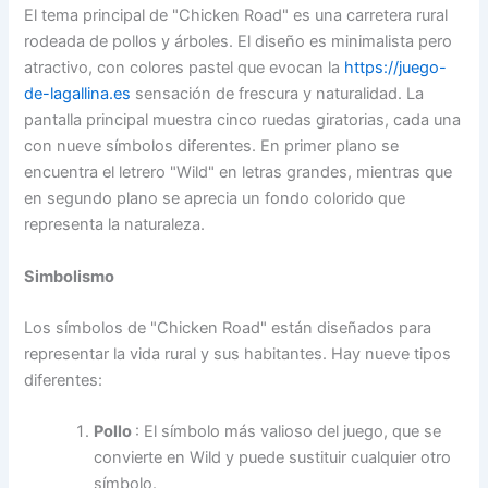
El tema principal de "Chicken Road" es una carretera rural
rodeada de pollos y árboles. El diseño es minimalista pero
atractivo, con colores pastel que evocan la
https://juego-
de-lagallina.es
sensación de frescura y naturalidad. La
pantalla principal muestra cinco ruedas giratorias, cada una
con nueve símbolos diferentes. En primer plano se
encuentra el letrero "Wild" en letras grandes, mientras que
en segundo plano se aprecia un fondo colorido que
representa la naturaleza.
Simbolismo
Los símbolos de "Chicken Road" están diseñados para
representar la vida rural y sus habitantes. Hay nueve tipos
diferentes:
Pollo
: El símbolo más valioso del juego, que se
convierte en Wild y puede sustituir cualquier otro
símbolo.