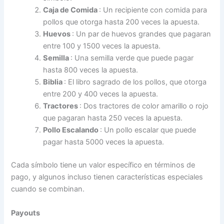
Caja de Comida
: Un recipiente con comida para
pollos que otorga hasta 200 veces la apuesta.
Huevos
: Un par de huevos grandes que pagaran
entre 100 y 1500 veces la apuesta.
Semilla
: Una semilla verde que puede pagar
hasta 800 veces la apuesta.
Biblia
: El libro sagrado de los pollos, que otorga
entre 200 y 400 veces la apuesta.
Tractores
: Dos tractores de color amarillo o rojo
que pagaran hasta 250 veces la apuesta.
Pollo Escalando
: Un pollo escalar que puede
pagar hasta 5000 veces la apuesta.
Cada símbolo tiene un valor específico en términos de
pago, y algunos incluso tienen características especiales
cuando se combinan.
Payouts