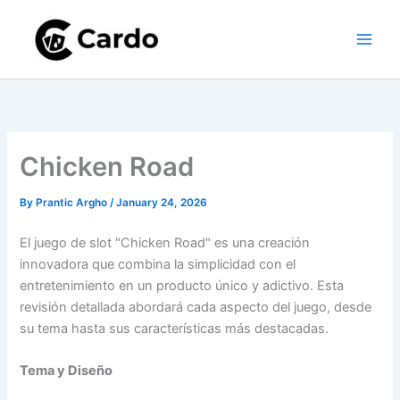
Skip
to
content
Chicken Road
By
Prantic Argho
/
January 24, 2026
El juego de slot "Chicken Road" es una creación
innovadora que combina la simplicidad con el
entretenimiento en un producto único y adictivo. Esta
revisión detallada abordará cada aspecto del juego, desde
su tema hasta sus características más destacadas.
Tema y Diseño