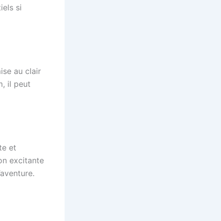
els si
se au clair
, il peut
te et
on excitante
aventure.