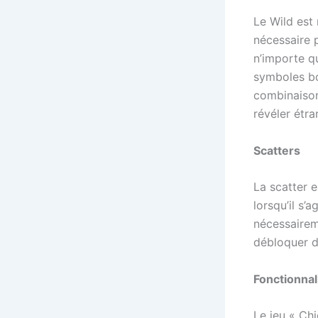
Le Wild est 
nécessaire 
n’importe q
symboles bo
combinaison
révéler étra
Scatters
La scatter e
lorsqu’il s’
nécessairem
débloquer d’
Fonctionnal
Le jeu « Ch