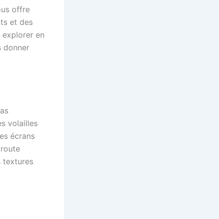
us offre
ts et des
s explorer en
s donner
pas
s volailles
des écrans
oroute
 textures