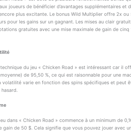
aux joueurs de bénéficier d’avantages supplémentaires et d
encore plus excitante. Le bonus Wild Multiplier offre 2x ou
urs pour les gains sur un gagnant. Les mises au clair gratuit
rotations gratuites avec une mise maximale de gain de cinq f
ilité
 technique du jeu « Chicken Road » est intéressant car il of
moyenne) de 95,50 %, ce qui est raisonnable pour une mac
volatilité varie en fonction des spins spécifiques et peut ê
 hasard.
mme
jeu dans « Chicken Road » commence à un minimum de 0,1
gain de 50 $. Cela signifie que vous pouvez jouer avec un