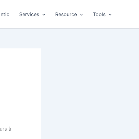
ntic
Services
Resource
Tools
urs à