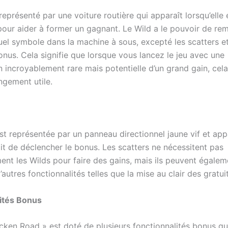
représenté par une voiture routière qui apparaît lorsqu’elle 
pour aider à former un gagnant. Le Wild a le pouvoir de re
uel symbole dans la machine à sous, excepté les scatters et
nus. Cela signifie que lorsque vous lancez le jeu avec une
 incroyablement rare mais potentielle d’un grand gain, cela
ngement utile.
st représentée par un panneau directionnel jaune vif et app
agit de déclencher le bonus. Les scatters ne nécessitent pas
ent les Wilds pour faire des gains, mais ils peuvent égalem
autres fonctionnalités telles que la mise au clair des gratui
ités Bonus
icken Road » est doté de plusieurs fonctionnalités bonus qu