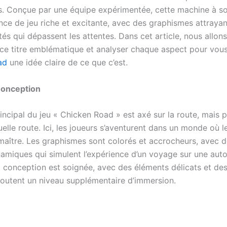
. Conçue par une équipe expérimentée, cette machine à so
nce de jeu riche et excitante, avec des graphismes attrayan
tés qui dépassent les attentes. Dans cet article, nous allon
ce titre emblématique et analyser chaque aspect pour vou
ad
une idée claire de ce que c’est.
onception
incipal du jeu « Chicken Road » est axé sur la route, mais 
elle route. Ici, les joueurs s’aventurent dans un monde où le
maître. Les graphismes sont colorés et accrocheurs, avec 
amiques qui simulent l’expérience d’un voyage sur une aut
a conception est soignée, avec des éléments délicats et des
ajoutent un niveau supplémentaire d’immersion.