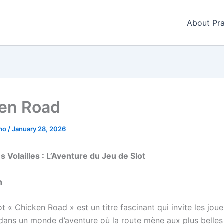
About Pra
en Road
gho
/
January 28, 2026
s Volailles : L’Aventure du Jeu de Slot
n
ot « Chicken Road » est un titre fascinant qui invite les joue
dans un monde d’aventure où la route mène aux plus belles