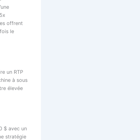
’une
 5x
es offrent
ois le
fre un RTP
hine à sous
tre élevée
0 $ avec un
e stratégie