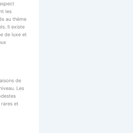
 aspect
nt les
iés au thème
. Il existe
e de luxe et
eux
aisons de
niveau. Les
odestes
rares et