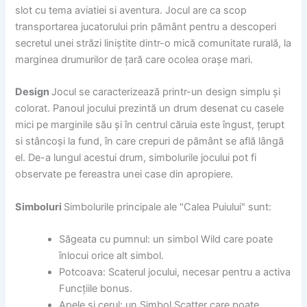
slot cu tema aviatiei si aventura. Jocul are ca scop
transportarea jucatorului prin pământ pentru a descoperi
secretul unei străzi liniștite dintr-o mică comunitate rurală, la
marginea drumurilor de țară care ocolea orașe mari.
Design
Jocul se caracterizează printr-un design simplu și
colorat. Panoul jocului prezintă un drum desenat cu casele
mici pe marginile său și în centrul căruia este îngust, țerupt
si stâncoși la fund, în care crepuri de pământ se află lângă
el. De-a lungul acestui drum, simbolurile jocului pot fi
observate pe fereastra unei case din apropiere.
Simboluri
Simbolurile principale ale "Calea Puiului" sunt:
Săgeata cu pumnul: un simbol Wild care poate
înlocui orice alt simbol.
Potcoava: Scaterul jocului, necesar pentru a activa
Funcțiile bonus.
Apele și cerul: un Simbol Scatter care poate