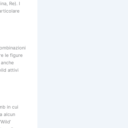
na, Re). I
articolare
combinazioni
e le figure
o anche
ld attivi
mb in cui
za alcun
Wild’