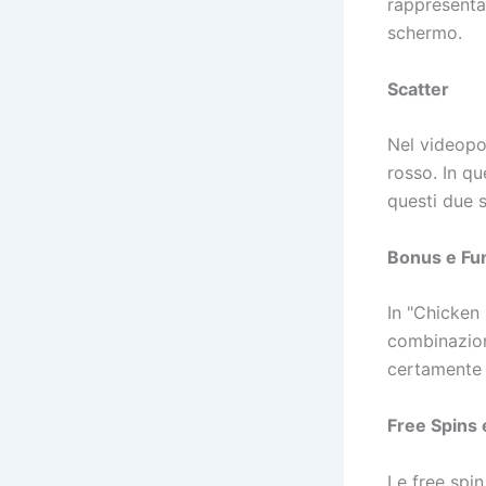
rappresenta 
schermo.
Scatter
Nel videopok
rosso. In q
questi due s
Bonus e Fun
In "Chicken
combinazione
certamente 
Free Spins e
Le free spin