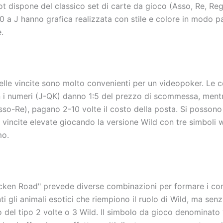
slot dispone del classico set di carte da gioco (Asso, Re, Regi
0 a J hanno grafica realizzata con stile e colore in modo p
.
elle vincite sono molto convenienti per un videopoker. Le 
n i numeri (J-QK) danno 1:5 del prezzo di scommessa, mentr
Asso-Re), pagano 2-10 volte il costo della posta. Si posson
vincite elevate giocando la versione Wild con tre simboli wi
mo.
icken Road" prevede diverse combinazioni per formare i co
i gli animali esotici che riempiono il ruolo di Wild, ma sen
del tipo 2 volte o 3 Wild. Il simbolo da gioco denominato ‘