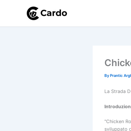
Skip
to
content
Chick
By
Prantic Ar
La Strada D
Introduzio
"Chicken Ro
sviluppato 