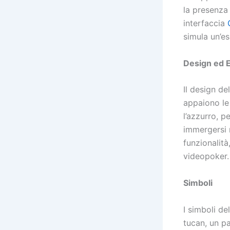
la presenza 
interfaccia
simula un’e
Design ed E
Il design del
appaiono le
l’azzurro, p
immergersi n
funzionalità
videopoker.
Simboli
I simboli de
tucan, un pa