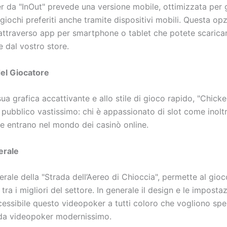
er da "InOut" prevede una versione mobile, ottimizzata per 
 giochi preferiti anche tramite dispositivi mobili. Questa op
 attraverso app per smartphone o tablet che potete scarica
 dal vostro store.
el Giocatore
sua grafica accattivante e allo stile di gioco rapido, "Chick
 pubblico vastissimo: chi è appassionato di slot come inoltr
he entrano nel mondo dei casinò online.
erale
nerale della "Strada dell’Aereo di Chioccia", permette al gioc
tra i migliori del settore. In generale il design e le impostaz
essibile questo videopoker a tutti coloro che vogliono sp
da videopoker modernissimo.