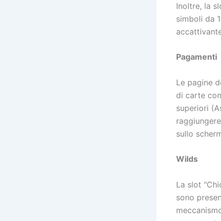
Inoltre, la 
simboli da 1
accattivante
Pagamenti
Le pagine d
di carte co
superiori (
raggiungere 
sullo scher
Wilds
La slot "Ch
sono present
meccanismo 