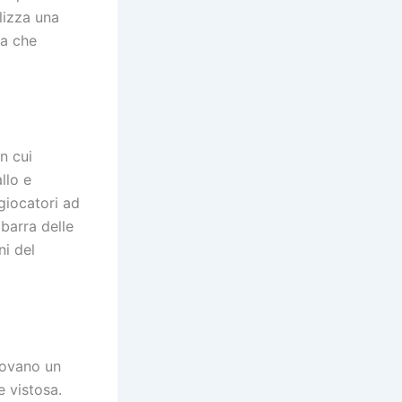
ilizza una
va che
in cui
llo e
 giocatori ad
barra delle
ni del
trovano un
e vistosa.