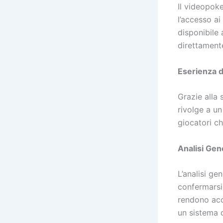
Il videopok
l’accesso ai
disponibile
direttamente
Eserienza d
Grazie alla 
rivolge a un
giocatori c
Analisi Gen
L’analisi ge
confermarsi 
rendono acc
un sistema 