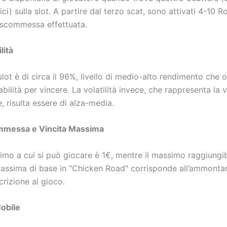
ici) sulla slot. A partire dal terzo scat, sono attivati 4-10 R
a scommessa effettuata.
lità
slot è di circa il 96%, livello di medio-alto rendimento che 
ilità per vincere. La volatilità invece, che rappresenta la v
ie, risulta essere di alza-media.
messa e Vincita Massima
imo a cui si può giocare è 1€, mentre il massimo raggiungib
massima di base in "Chicken Road" corrisponde all’ammont
crizione al gioco.
obile