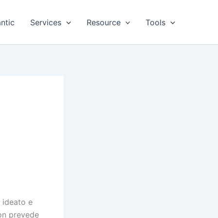
ntic
Services
Resource
Tools
 ideato e
non prevede