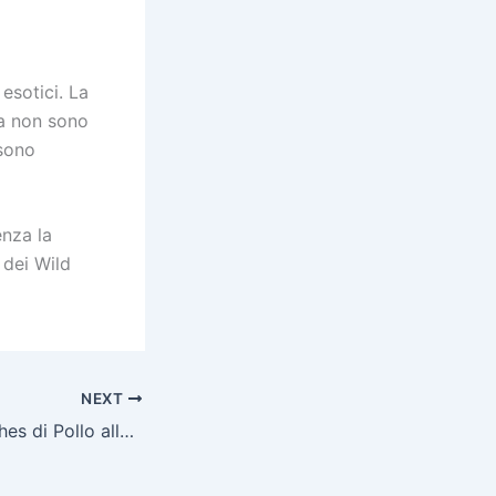
esotici. La
ma non sono
ssono
enza la
o dei Wild
NEXT
La Caccia alle Fiches di Pollo alla Staka