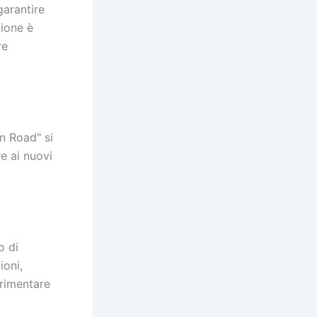
garantire
zione è
re
en Road" si
e ai nuovi
o di
ioni,
erimentare