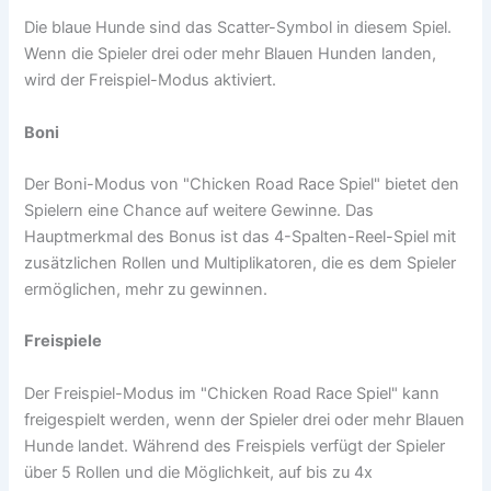
Die blaue Hunde sind das Scatter-Symbol in diesem Spiel.
Wenn die Spieler drei oder mehr Blauen Hunden landen,
wird der Freispiel-Modus aktiviert.
Boni
Der Boni-Modus von "Chicken Road Race Spiel" bietet den
Spielern eine Chance auf weitere Gewinne. Das
Hauptmerkmal des Bonus ist das 4-Spalten-Reel-Spiel mit
zusätzlichen Rollen und Multiplikatoren, die es dem Spieler
ermöglichen, mehr zu gewinnen.
Freispiele
Der Freispiel-Modus im "Chicken Road Race Spiel" kann
freigespielt werden, wenn der Spieler drei oder mehr Blauen
Hunde landet. Während des Freispiels verfügt der Spieler
über 5 Rollen und die Möglichkeit, auf bis zu 4x