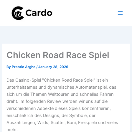
Skip
to
content
Chicken Road Race Spiel
By
Prantic Argho
/
January 28, 2026
Das Casino-Spiel "Chicken Road Race Spiel" ist ein
unterhaltsames und dynamisches Automatenspiel, das
sich um die Themen Welttouren und schnelles Fahren
dreht. Im folgenden Review werden wir uns auf die
verschiedenen Aspekte dieses Spiels konzentrieren,
einschließlich des Designs, der Symbole, der
Auszahlungen, Wilds, Scatter, Boni, Freispiele und vieles
mehr.