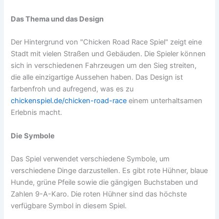
Das Thema und das Design
Der Hintergrund von "Chicken Road Race Spiel" zeigt eine
Stadt mit vielen Straßen und Gebäuden. Die Spieler können
sich in verschiedenen Fahrzeugen um den Sieg streiten,
die alle einzigartige Aussehen haben. Das Design ist
farbenfroh und aufregend, was es zu
chickenspiel.de/chicken-road-race
einem unterhaltsamen
Erlebnis macht.
Die Symbole
Das Spiel verwendet verschiedene Symbole, um
verschiedene Dinge darzustellen. Es gibt rote Hühner, blaue
Hunde, grüne Pfeile sowie die gängigen Buchstaben und
Zahlen 9-A-Karo. Die roten Hühner sind das höchste
verfügbare Symbol in diesem Spiel.