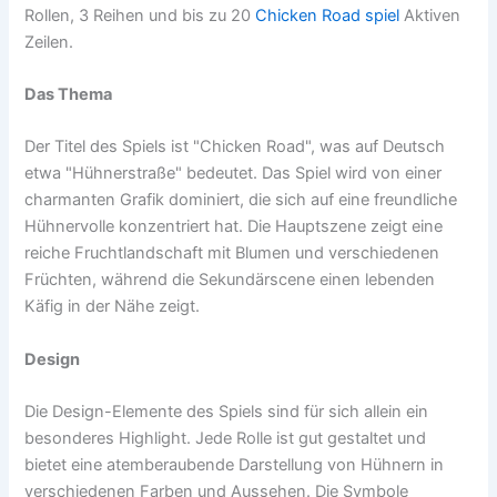
Rollen, 3 Reihen und bis zu 20
Chicken Road spiel
Aktiven
Zeilen.
Das Thema
Der Titel des Spiels ist "Chicken Road", was auf Deutsch
etwa "Hühnerstraße" bedeutet. Das Spiel wird von einer
charmanten Grafik dominiert, die sich auf eine freundliche
Hühnervolle konzentriert hat. Die Hauptszene zeigt eine
reiche Fruchtlandschaft mit Blumen und verschiedenen
Früchten, während die Sekundärscene einen lebenden
Käfig in der Nähe zeigt.
Design
Die Design-Elemente des Spiels sind für sich allein ein
besonderes Highlight. Jede Rolle ist gut gestaltet und
bietet eine atemberaubende Darstellung von Hühnern in
verschiedenen Farben und Aussehen. Die Symbole