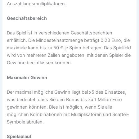
Auszahlungsmultiplikatoren.
Geschäftsbereich
Das Spiel ist in verschiedenen Geschäftsberichten
erhältlich. Die Mindesteinsatzmenge beträgt 0,20 Euro, die
maximale kann bis zu 50 € je Spinn betragen. Das Spielfeld
wird von mehreren Zeilen angeboten, mit denen Spieler die
Gewinne beeinflussen können.
Maximaler Gewinn
Der maximal mögliche Gewinn liegt bei x5 des Einsatzes,
was bedeutet, dass Sie den Bonus bis zu 1 Million Euro
gewinnen könnten. Dies ist möglich, wenn Sie alle
möglichen Kombinationen mit Multiplikatoren und Scatter-
Symbole abrufen.
Spielablauf