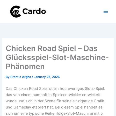
Skip
to
content
Chicken Road Spiel – Das
Glücksspiel-Slot-Maschine-
Phänomen
By
Prantic Argho
/
January 25, 2026
Das Chicken Road Spiel ist ein hochwertiges Slots-Spiel,
das von einem namhaften Spieleentwickler entwickelt
wurde und sich in der Szene für seine einzigartige Grafik
und Gameplay etabliert hat. Bei diesem Spiel handelt es
sich um eine typische Reihenfolge-Slot-Maschine mit 5