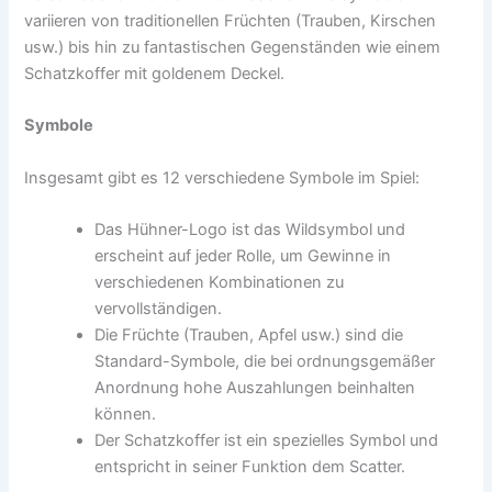
variieren von traditionellen Früchten (Trauben, Kirschen
usw.) bis hin zu fantastischen Gegenständen wie einem
Schatzkoffer mit goldenem Deckel.
Symbole
Insgesamt gibt es 12 verschiedene Symbole im Spiel:
Das Hühner-Logo ist das Wildsymbol und
erscheint auf jeder Rolle, um Gewinne in
verschiedenen Kombinationen zu
vervollständigen.
Die Früchte (Trauben, Apfel usw.) sind die
Standard-Symbole, die bei ordnungsgemäßer
Anordnung hohe Auszahlungen beinhalten
können.
Der Schatzkoffer ist ein spezielles Symbol und
entspricht in seiner Funktion dem Scatter.