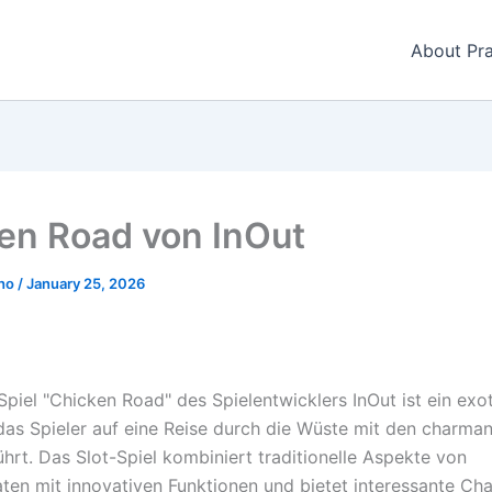
About Pra
en Road von InOut
gho
/
January 25, 2026
Spiel "Chicken Road" des Spielentwicklers InOut ist ein exo
das Spieler auf eine Reise durch die Wüste mit den charma
hrt. Das Slot-Spiel kombiniert traditionelle Aspekte von
ten mit innovativen Funktionen und bietet interessante Ch