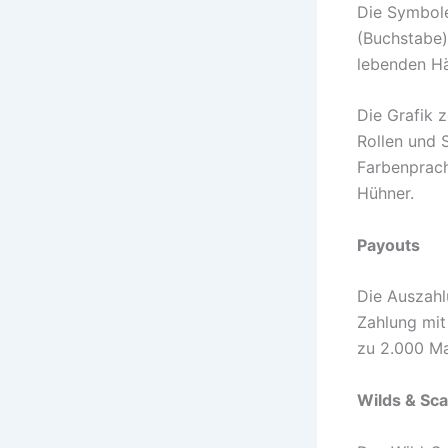
Die Symbole 
(Buchstabe)
lebenden Hä
Die Grafik 
Rollen und S
Farbenprach
Hühner.
Payouts
Die Auszahl
Zahlung mit
zu 2.000 Ma
Wilds & Sca