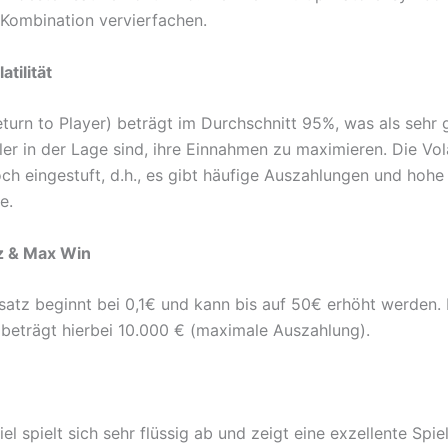
 Kombination vervierfachen.
tilität
turn to Player) beträgt im Durchschnitt 95%, was als sehr 
eler in der Lage sind, ihre Einnahmen zu maximieren. Die Volat
och eingestuft, d.h., es gibt häufige Auszahlungen und hohe
e.
z & Max Win
satz beginnt bei 0,1€ und kann bis auf 50€ erhöht werden.
beträgt hierbei 10.000 € (maximale Auszahlung).
el spielt sich sehr flüssig ab und zeigt eine exzellente Spi