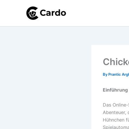
Skip
to
content
Chick
By
Prantic Ar
Einführung
Das Online-
Abenteuer, 
Hühnchen fü
Spielautoma