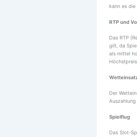
kann es die
RTP und Vola
Das RTP (Re
gilt, da Spi
als mittel h
Höchstpreis
Wetteinsat
Der Wettein
Auszahlung 
Spielflug
Das Slot-Spi