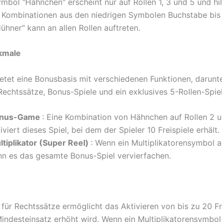
mbol "Hähnchen" erscheint nur auf Rollen 1, 3 und 5 und hil
 Kombinationen aus den niedrigen Symbolen Buchstabe bis 
ühner" kann an allen Rollen auftreten.
kmale
ietet eine Bonusbasis mit verschiedenen Funktionen, darunt
Rechtssätze, Bonus-Spiele und ein exklusives 5-Rollen-Spiel
nus-Game
: Eine Kombination von Hähnchen auf Rollen 2 
iviert dieses Spiel, bei dem der Spieler 10 Freispiele erhält.
ltiplikator (Super Reel)
: Wenn ein Multiplikatorensymbol a
nn es das gesamte Bonus-Spiel vervierfachen.
 für Rechtssätze ermöglicht das Aktivieren von bis zu 20 Fr
indesteinsatz erhöht wird. Wenn ein Multiplikatorensymbol a