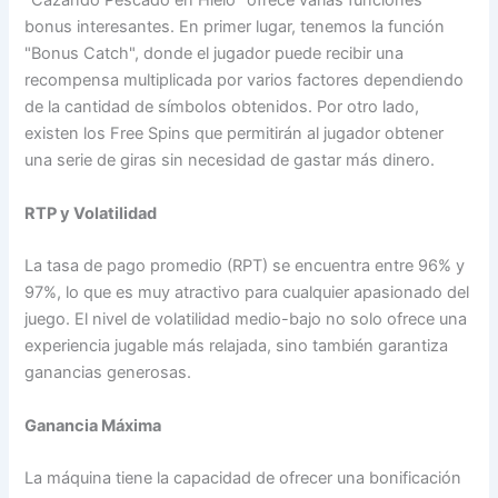
"Cazando Pescado en Hielo" ofrece varias funciones
bonus interesantes. En primer lugar, tenemos la función
"Bonus Catch", donde el jugador puede recibir una
recompensa multiplicada por varios factores dependiendo
de la cantidad de símbolos obtenidos. Por otro lado,
existen los Free Spins que permitirán al jugador obtener
una serie de giras sin necesidad de gastar más dinero.
RTP y Volatilidad
La tasa de pago promedio (RPT) se encuentra entre 96% y
97%, lo que es muy atractivo para cualquier apasionado del
juego. El nivel de volatilidad medio-bajo no solo ofrece una
experiencia jugable más relajada, sino también garantiza
ganancias generosas.
Ganancia Máxima
La máquina tiene la capacidad de ofrecer una bonificación