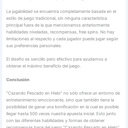
La jugabilidad se encuentra completamente basada en el
estilo de juego tradicional, sin ninguna característica
principal fuera de la que mencionamos anteriormente:
habilidades niveladas, recompensas, free spins. No hay
limitaciones al respecto y cada jugador puede jugar según
sus preferencias personales.
El diseño es sencillo pero efectivo para ayudarnos a
obtener el máximo beneficio del juego.
Conclusión
"Cazando Pescado en Hielo" no sólo ofrece un entorno de
entretenimiento emocionante, sino que también tiene la
posibilidad de ganar una bonificación en la cual es posible
llegar hasta 500 veces nuestra apuesta inicial. Esto junto
con las diferentes habilidades y formas de obtener
recompensas hace del juego "Cazando Pescado en Hielo"