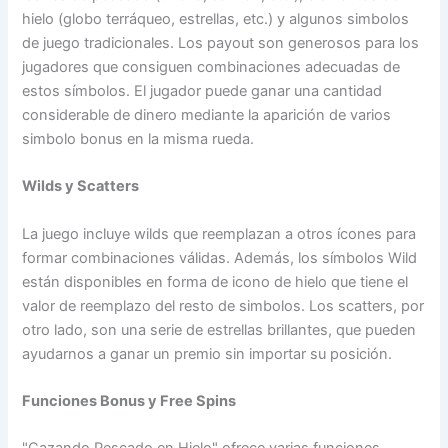
hielo (globo terráqueo, estrellas, etc.) y algunos simbolos
de juego tradicionales. Los payout son generosos para los
jugadores que consiguen combinaciones adecuadas de
estos símbolos. El jugador puede ganar una cantidad
considerable de dinero mediante la aparición de varios
simbolo bonus en la misma rueda.
Wilds y Scatters
La juego incluye wilds que reemplazan a otros ícones para
formar combinaciones válidas. Además, los símbolos Wild
están disponibles en forma de icono de hielo que tiene el
valor de reemplazo del resto de simbolos. Los scatters, por
otro lado, son una serie de estrellas brillantes, que pueden
ayudarnos a ganar un premio sin importar su posición.
Funciones Bonus y Free Spins