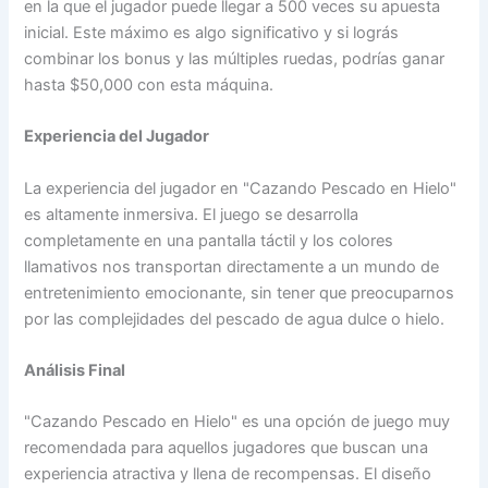
en la que el jugador puede llegar a 500 veces su apuesta
inicial. Este máximo es algo significativo y si lográs
combinar los bonus y las múltiples ruedas, podrías ganar
hasta $50,000 con esta máquina.
Experiencia del Jugador
La experiencia del jugador en "Cazando Pescado en Hielo"
es altamente inmersiva. El juego se desarrolla
completamente en una pantalla táctil y los colores
llamativos nos transportan directamente a un mundo de
entretenimiento emocionante, sin tener que preocuparnos
por las complejidades del pescado de agua dulce o hielo.
Análisis Final
"Cazando Pescado en Hielo" es una opción de juego muy
recomendada para aquellos jugadores que buscan una
experiencia atractiva y llena de recompensas. El diseño