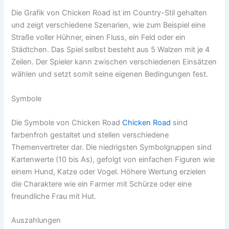
Die Grafik von Chicken Road ist im Country-Stil gehalten
und zeigt verschiedene Szenarien, wie zum Beispiel eine
Straße voller Hühner, einen Fluss, ein Feld oder ein
Städtchen. Das Spiel selbst besteht aus 5 Walzen mit je 4
Zeilen. Der Spieler kann zwischen verschiedenen Einsätzen
wählen und setzt somit seine eigenen Bedingungen fest.
Symbole
Die Symbole von Chicken Road
Chicken Road
sind
farbenfroh gestaltet und stellen verschiedene
Themenvertreter dar. Die niedrigsten Symbolgruppen sind
Kartenwerte (10 bis As), gefolgt von einfachen Figuren wie
einem Hund, Katze oder Vogel. Höhere Wertung erzielen
die Charaktere wie ein Farmer mit Schürze oder eine
freundliche Frau mit Hut.
Auszahlungen