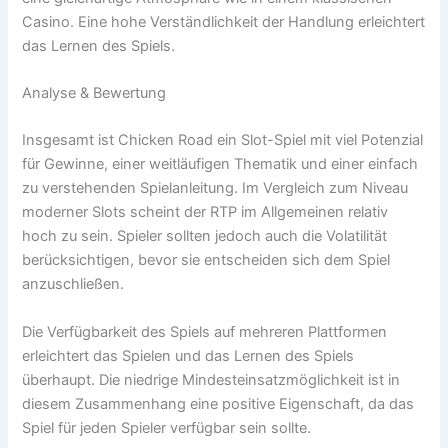
Casino. Eine hohe Verständlichkeit der Handlung erleichtert
das Lernen des Spiels.
Analyse & Bewertung
Insgesamt ist Chicken Road ein Slot-Spiel mit viel Potenzial
für Gewinne, einer weitläufigen Thematik und einer einfach
zu verstehenden Spielanleitung. Im Vergleich zum Niveau
moderner Slots scheint der RTP im Allgemeinen relativ
hoch zu sein. Spieler sollten jedoch auch die Volatilität
berücksichtigen, bevor sie entscheiden sich dem Spiel
anzuschließen.
Die Verfügbarkeit des Spiels auf mehreren Plattformen
erleichtert das Spielen und das Lernen des Spiels
überhaupt. Die niedrige Mindesteinsatzmöglichkeit ist in
diesem Zusammenhang eine positive Eigenschaft, da das
Spiel für jeden Spieler verfügbar sein sollte.