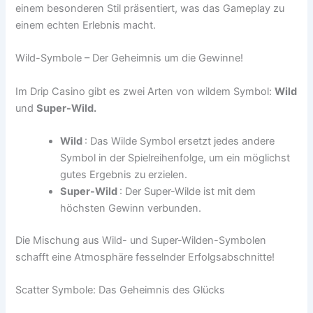
einem besonderen Stil präsentiert, was das Gameplay zu
einem echten Erlebnis macht.
Wild-Symbole – Der Geheimnis um die Gewinne!
Im Drip Casino gibt es zwei Arten von wildem Symbol:
Wild
und
Super-Wild.
Wild
: Das Wilde Symbol ersetzt jedes andere
Symbol in der Spielreihenfolge, um ein möglichst
gutes Ergebnis zu erzielen.
Super-Wild
: Der Super-Wilde ist mit dem
höchsten Gewinn verbunden.
Die Mischung aus Wild- und Super-Wilden-Symbolen
schafft eine Atmosphäre fesselnder Erfolgsabschnitte!
Scatter Symbole: Das Geheimnis des Glücks