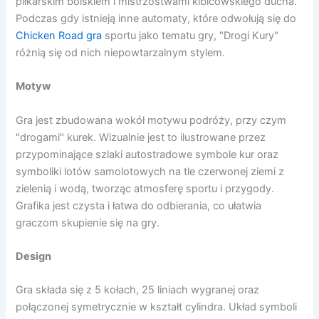
piłkarskim boiskiem i mistrzostwami kibicowskiego ducha.
Podczas gdy istnieją inne automaty, które odwołują się do
Chicken Road gra
sportu jako tematu gry, "Drogi Kury"
różnią się od nich niepowtarzalnym stylem.
Motyw
Gra jest zbudowana wokół motywu podróży, przy czym
"drogami" kurek. Wizualnie jest to ilustrowane przez
przypominające szlaki autostradowe symbole kur oraz
symboliki lotów samolotowych na tle czerwonej ziemi z
zielenią i wodą, tworząc atmosferę sportu i przygody.
Grafika jest czysta i łatwa do odbierania, co ułatwia
graczom skupienie się na gry.
Design
Gra składa się z 5 kołach, 25 liniach wygranej oraz
połączonej symetrycznie w kształt cylindra. Układ symboli