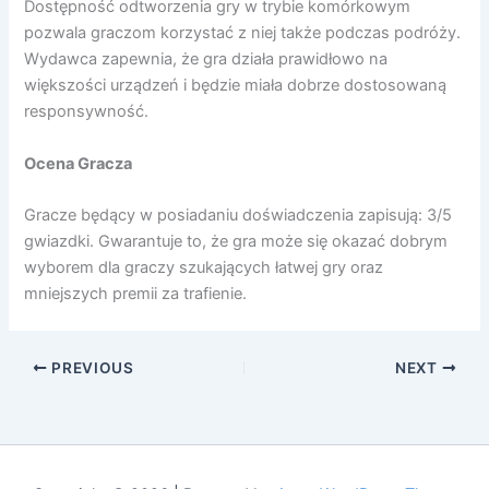
Dostępność odtworzenia gry w trybie komórkowym
pozwala graczom korzystać z niej także podczas podróży.
Wydawca zapewnia, że gra działa prawidłowo na
większości urządzeń i będzie miała dobrze dostosowaną
responsywność.
Ocena Gracza
Gracze będący w posiadaniu doświadczenia zapisują: 3/5
gwiazdki. Gwarantuje to, że gra może się okazać dobrym
wyborem dla graczy szukających łatwej gry oraz
mniejszych premii za trafienie.
PREVIOUS
NEXT