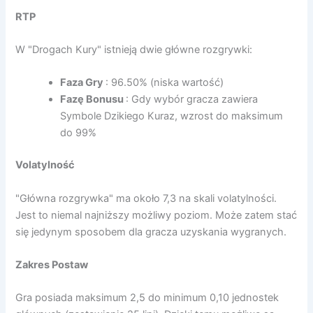
RTP
W "Drogach Kury" istnieją dwie główne rozgrywki:
Faza Gry
: 96.50% (niska wartość)
Fazę Bonusu
: Gdy wybór gracza zawiera
Symbole Dzikiego Kuraz, wzrost do maksimum
do 99%
Volatylność
"Główna rozgrywka" ma około 7,3 na skali volatylności.
Jest to niemal najniższy możliwy poziom. Może zatem stać
się jedynym sposobem dla gracza uzyskania wygranych.
Zakres Postaw
Gra posiada maksimum 2,5 do minimum 0,10 jednostek