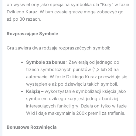
on wyświetlony jako specjalna symbolika dla "Kury" w fazie
Dzikiego Kuraz. W tym czasie gracze mogą zobaczyć go
aż po 30 razach.
Rozpraszające Symbole
Gra zawiera dwa rodzaje rozpraszaćcych symboli:
Symbole za bonus
: Zawierają od jednego do
trzech symbolicznych punktów (1,2 lub 3) na
automacie. W fazie Dzikiego Kuraz przewiduje się
wystąpienie aż po dziewięciu takich symboli.
Książę
– wykorzystanie symbolizacji księcia jako
symbolem dzikiego kury jest jedną z bardziej
interesujących funkcji gry. Działa on tylko w fazie
Wild i daje maksymalnie 200x premii za trafienie.
Bonusowe Rozwinięcia