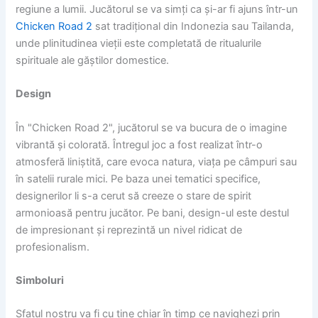
regiune a lumii. Jucătorul se va simți ca și-ar fi ajuns într-un
Chicken Road 2
sat tradițional din Indonezia sau Tailanda,
unde plinitudinea vieții este completată de ritualurile
spirituale ale găștilor domestice.
Design
În "Chicken Road 2", jucătorul se va bucura de o imagine
vibrantă și colorată. Întregul joc a fost realizat într-o
atmosferă liniștită, care evoca natura, viața pe câmpuri sau
în satelii rurale mici. Pe baza unei tematici specifice,
designerilor li s-a cerut să creeze o stare de spirit
armonioasă pentru jucător. Pe bani, design-ul este destul
de impresionant și reprezintă un nivel ridicat de
profesionalism.
Simboluri
Sfatul nostru va fi cu tine chiar în timp ce navighezi prin