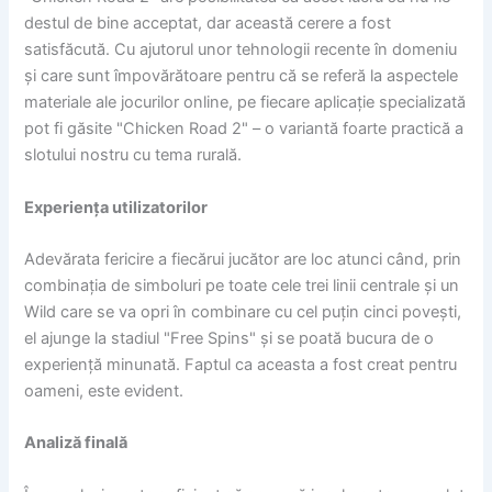
destul de bine acceptat, dar această cerere a fost
satisfăcută. Cu ajutorul unor tehnologii recente în domeniu
și care sunt împovărătoare pentru că se referă la aspectele
materiale ale jocurilor online, pe fiecare aplicație specializată
pot fi găsite "Chicken Road 2" – o variantă foarte practică a
slotului nostru cu tema rurală.
Experiența utilizatorilor
Adevărata fericire a fiecărui jucător are loc atunci când, prin
combinația de simboluri pe toate cele trei linii centrale și un
Wild care se va opri în combinare cu cel puțin cinci povești,
el ajunge la stadiul "Free Spins" și se poată bucura de o
experiență minunată. Faptul ca aceasta a fost creat pentru
oameni, este evident.
Analiză finală