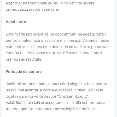
agențiilor internaționale cu legi bine definite și care
promovează responsabilizare.
Volatilitate
Este foarte important să ne concentrăm pe aceste detalii
pentru a putea face o evaluare mai precisă. Valoarea medie
este, dar volatilitatea este destul de ridicată și ar putea varia
între 94% – 98%. Aceasta nu va influența în vreun mod
premiu sau rezultate.
Perioade de pariere
Jucătorii pot pune bani, atunci când aleg să o facă pentru
un joc mai avântat și care are aceste funcțiuni. Aici este
locul în care voi vorbi despre "Chicken Road 2".
Valabilitatea oficială și acceptarea ei se află sub protecția
tuturor agențiilor internaționale cu legi bine definite.