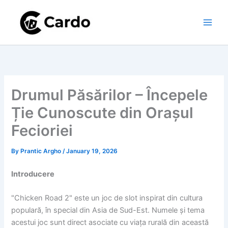
Skip
to
content
Drumul Păsărilor – Începele
Ție Cunoscute din Orașul
Fecioriei
By
Prantic Argho
/
January 19, 2026
Introducere
"Chicken Road 2" este un joc de slot inspirat din cultura
populară, în special din Asia de Sud-Est. Numele și tema
acestui joc sunt direct asociate cu viața rurală din această