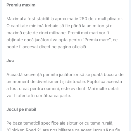
Premiu maxim
Maximul a fost stabilit la aproximativ 250 de x multiplicator.
O cantitate minimă trebuie să fie până la un milion și o
maximă este de cinci milioane. Premii mai mari vor fi
obținute dacă jucătorul va opta pentru "Premiu mare", ce
poate fi accesat direct pe pagina oficială.
Joc
Această secvență permite jucătorilor să se poată bucura de
un moment de divertisment și distracție. Faptul ca aceasta
a fost creat pentru oameni, este evident. Mai multe detalii
vor fi oferite în următoarea parte.
Jocul pe mobil
Pe baza tematicii specifice ale sloturilor cu tema rurală,
"Chicken Road 2" are posibilitatea ca acest lucru să nu fie