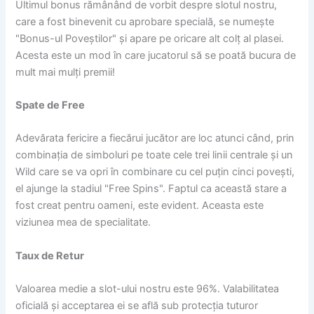
Ultimul bonus rămânând de vorbit despre slotul nostru,
care a fost binevenit cu aprobare specială, se numește
"Bonus-ul Poveștilor" și apare pe oricare alt colț al plasei.
Acesta este un mod în care jucatorul să se poată bucura de
mult mai mulți premii!
Spate de Free
Adevărata fericire a fiecărui jucător are loc atunci când, prin
combinația de simboluri pe toate cele trei linii centrale și un
Wild care se va opri în combinare cu cel puțin cinci povești,
el ajunge la stadiul "Free Spins". Faptul ca această stare a
fost creat pentru oameni, este evident. Aceasta este
viziunea mea de specialitate.
Taux de Retur
Valoarea medie a slot-ului nostru este 96%. Valabilitatea
oficială și acceptarea ei se află sub protecția tuturor