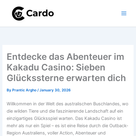
Skip
to
content
Entdecke das Abenteuer im
Kakadu Casino: Sieben
Glückssterne erwarten dich
By
Prantic Argho
/
January 30, 2026
Willkommen in der Welt des australischen Buschlandes, wo
die wilden Tiere und die faszinierende Landschaft auf ein
einzigartiges Glücksspiel warten. Das Kakadu Casino ist
mehr als nur ein Spiel – es ist eine Reise durch die Outback-
Region Australiens, voller Action, Abenteuer und