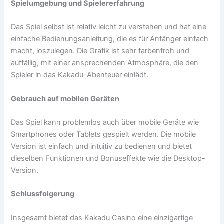
Spielumgebung und Spielererfahrung
Das Spiel selbst ist relativ leicht zu verstehen und hat eine
einfache Bedienungsanleitung, die es für Anfänger einfach
macht, loszulegen. Die Grafik ist sehr farbenfroh und
auffällig, mit einer ansprechenden Atmosphäre, die den
Spieler in das Kakadu-Abenteuer einlädt.
Gebrauch auf mobilen Geräten
Das Spiel kann problemlos auch über mobile Geräte wie
Smartphones oder Tablets gespielt werden. Die mobile
Version ist einfach und intuitiv zu bedienen und bietet
dieselben Funktionen und Bonuseffekte wie die Desktop-
Version.
Schlussfolgerung
Insgesamt bietet das Kakadu Casino eine einzigartige