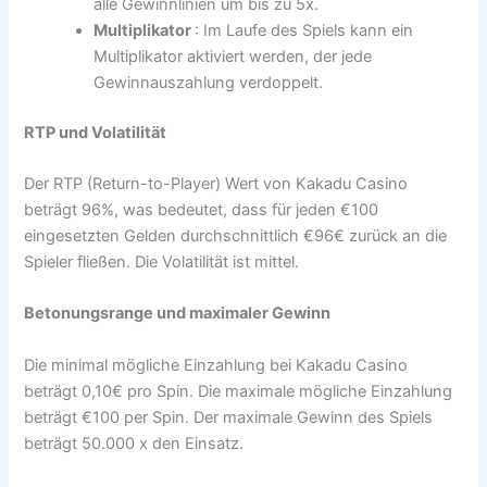
alle Gewinnlinien um bis zu 5x.
Multiplikator
: Im Laufe des Spiels kann ein
Multiplikator aktiviert werden, der jede
Gewinnauszahlung verdoppelt.
RTP und Volatilität
Der RTP (Return-to-Player) Wert von Kakadu Casino
beträgt 96%, was bedeutet, dass für jeden €100
eingesetzten Gelden durchschnittlich €96€ zurück an die
Spieler fließen. Die Volatilität ist mittel.
Betonungsrange und maximaler Gewinn
Die minimal mögliche Einzahlung bei Kakadu Casino
beträgt 0,10€ pro Spin. Die maximale mögliche Einzahlung
beträgt €100 per Spin. Der maximale Gewinn des Spiels
beträgt 50.000 x den Einsatz.