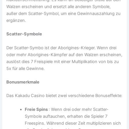
Walzen erscheinen und ersetzt alle anderen Symbole,
außer dem Scatter-Symbol, um eine Gewinnauszahlung zu
ergänzen.
Scatter-Symbole
Der Scatter-Symbo ist der Aborigines-Krieger. Wenn drei
oder mehr Aborigines-Kämpfer auf den Walzen erscheinen,
auslöst dies 7 Freispiele mit einer Multiplikation von bis zu
5x für alle Gewinne.
Bonusmerkmale
Das Kakadu Casino bietet zwei verschiedene Bonuseffekte:
Freie Spins
: Wenn drei oder mehr Scatter-
Symbole auftauchen, erhalten die Spieler 7
Freespins. Während dieser Zeit multiplizieren sich