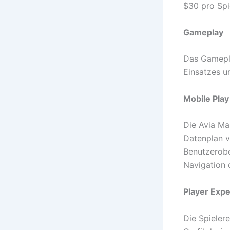
$30 pro Spie
Gameplay
Das Gamepla
Einsatzes u
Mobile Play
Die Avia Ma
Datenplan v
Benutzerobe
Navigation d
Player Exp
Die Spieler