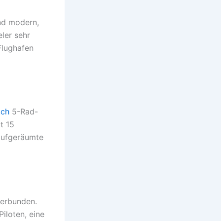
und modern,
eler sehr
 Flughafen
.ch
5-Rad-
t 15
 aufgeräumte
verbunden.
iloten, eine