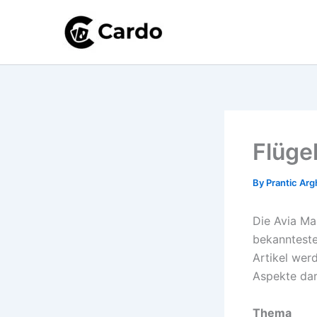
Skip
to
content
Flüge
By
Prantic Ar
Die Avia Ma
bekannteste
Artikel wer
Aspekte dar
Thema