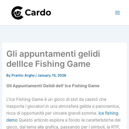
Skip
to
content
Gli appuntamenti gelidi
dellIce Fishing Game
By
Prantic Argho
/
January 15, 2026
Gli Appuntamenti Gelidi dell’ Ice Fishing Game
L’Ice Fishing Game è un gioco di slot da casinò che
trasporta i giocatori in una atmosfera gelida e panoramica,
ricca di opportunità per vincere grandi somme.
ice fishing
demo
Questo articolo esplora a fondo le caratteristiche del
gioco, dal tema alla grafica, passando per i simboli, la RTP,