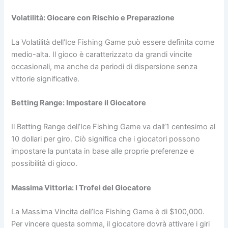
Volatilità: Giocare con Rischio e Preparazione
La Volatilità dell’Ice Fishing Game può essere definita come
medio-alta. Il gioco è caratterizzato da grandi vincite
occasionali, ma anche da periodi di dispersione senza
vittorie significative.
Betting Range: Impostare il Giocatore
Il Betting Range dell’Ice Fishing Game va dall’1 centesimo al
10 dollari per giro. Ciò significa che i giocatori possono
impostare la puntata in base alle proprie preferenze e
possibilità di gioco.
Massima Vittoria: I Trofei del Giocatore
La Massima Vincita dell’Ice Fishing Game è di $100,000.
Per vincere questa somma, il giocatore dovrà attivare i giri