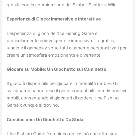
gratuiti con la combinazione dei Simboli Scatter e Wild.
Esperienza di Gioco: Immersive e Interattive
L’esperienza di gioco dell’Ice Fishing Game è
particolarmente coinvolgente e immersiva. La grafica,
l’audio e il gameplay sono tutti altamente personalizzati per
creare un’atmosfera emozionante e divertente.
Giocare su Mobile: Un Giochetto sul Caminetto
Il gioco è disponibile per giocare in modalità mobile. Gli
sviluppatori hanno reso il gioco compatibile con dispositivi
mobili, consentendo ai giocatori di godersi l’Ice Fishing
Game ovunque si trovino.
Conclusione: Un Giochetto Da Sfida
L’Ice Fishing Game è un gioco da casinò che offre una