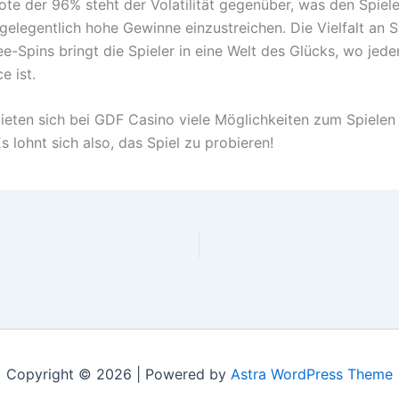
te der 96% steht der Volatilität gegenüber, was den Spiel
 gelegentlich hohe Gewinne einzustreichen. Die Vielfalt an
e-Spins bringt die Spieler in eine Welt des Glücks, wo jede
e ist.
ieten sich bei GDF Casino viele Möglichkeiten zum Spielen
 lohnt sich also, das Spiel zu probieren!
Copyright © 2026 | Powered by
Astra WordPress Theme