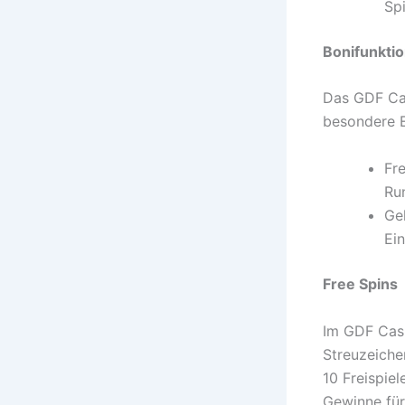
Spi
Bonifunkti
Das GDF Cas
besondere E
Fre
Ru
Ge
Ei
Free Spins
Im GDF Casi
Streuzeiche
10 Freispiel
Gewinne für 