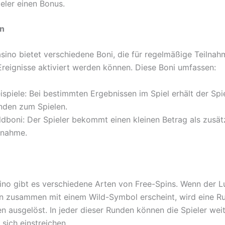
eler einen Bonus.
on
ino bietet verschiedene Boni, die für regelmäßige Teilnah
reignisse aktiviert werden können. Diese Boni umfassen:
ispiele: Bei bestimmten Ergebnissen im Spiel erhält der Spi
nden zum Spielen.
ldboni: Der Spieler bekommt einen kleinen Betrag als zusät
nnahme.
no gibt es verschiedene Arten von Free-Spins. Wenn der L
n zusammen mit einem Wild-Symbol erscheint, wird eine Ru
en ausgelöst. In jeder dieser Runden können die Spieler wei
sich einstreichen.