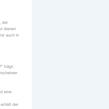
 der
ol dienen
ist auch in
" trägt.
rscheinen
d eine
erhält der