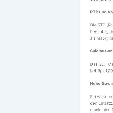
RTP und Vola
Die RTP (Re
bedeutet, da
als mäßig b
Spielauswa
Das GDF Cas
beträgt 1,0
Hohe Gewi
Ein weitere
den Einsatz
maximalen G