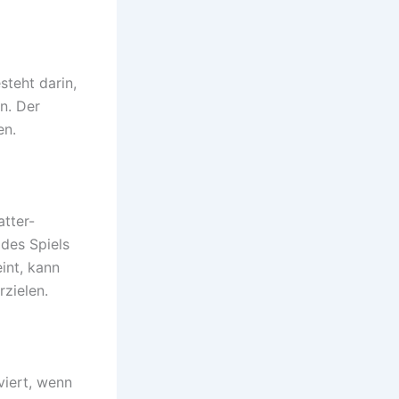
steht darin,
n. Der
en.
tter-
des Spiels
int, kann
zielen.
viert, wenn