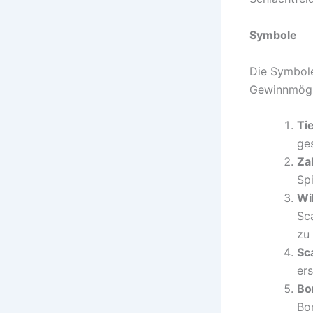
Symbole
Die Symbole
Gewinnmögli
Ti
ge
Za
Sp
Wi
Sc
zu 
Sc
er
Bo
Bo