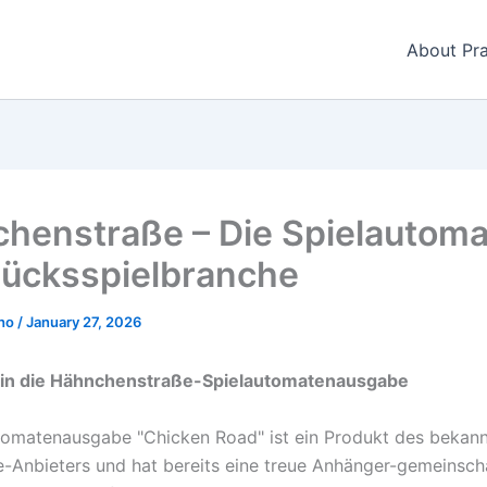
About Pra
henstraße – Die Spielautom
lücksspielbranche
gho
/
January 27, 2026
 in die Hähnchenstraße-Spielautomatenausgabe
tomatenausgabe "Chicken Road" ist ein Produkt des bekann
e-Anbieters und hat bereits eine treue Anhänger-gemeinsch