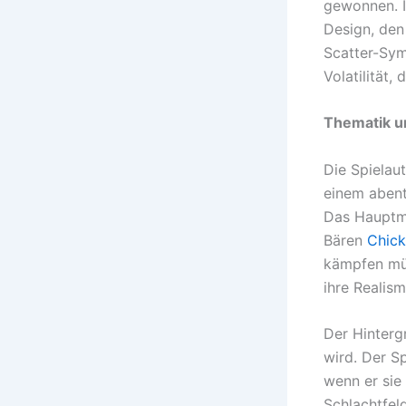
gewonnen. I
Design, den
Scatter-Sym
Volatilität
Thematik u
Die Spielau
einem abent
Das Hauptmo
Bären
Chic
kämpfen müs
ihre Realis
Der Hintergr
wird. Der S
wenn er sie
Schlachtfel