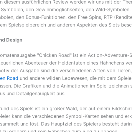
n diesem ausführlichen Review werden wir uns mit der The
 Symbolen, den Gewinnmöglichkeiten, den Wild-Symbolen,
bolen, den Bonus-Funktionen, den Free Spins, RTP (Rendite
, dem Spielspielbereich und anderen Aspekten des Slots besc
nd Design
tomatenausgabe "Chicken Road" ist ein Action-Adventure-Sp
euerlichen Abenteuer der Heldentaten eines Hähnchens vers
tiv der Ausgabe sind die verschiedenen Arten von Tieren,
ken Road
und andere wilden Lebewesen, die mit dem Spiel
sen. Die Grafiken und die Animationen im Spiel zeichnen 
mus und Detailgenauigkeit aus.
und des Spiels ist ein großer Wald, der auf einem Bildschir
pieler kann die verschiedenen Symbol-Karten sehen und er
 sammelt und löst. Das Hauptziel des Spielers besteht darin
d zu erobern und sein Hähnchen zum Sieg zu bringen.