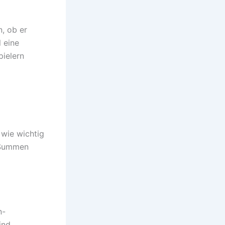
n, ob er
l eine
pielern
 wie wichtig
n Summen
n-
ind