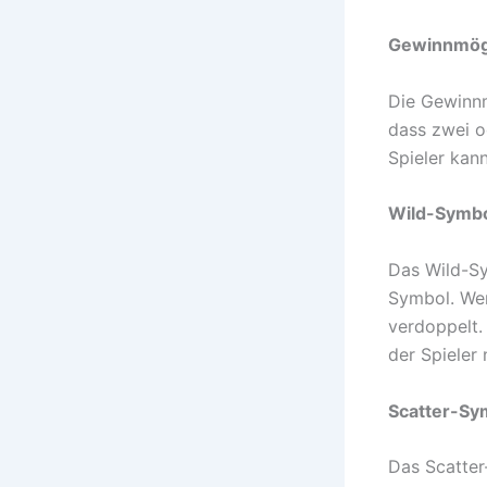
Gewinnmögl
Die Gewinnm
dass zwei o
Spieler kan
Wild-Symb
Das Wild-Sy
Symbol. Wen
verdoppelt.
der Spieler
Scatter-Sy
Das Scatter