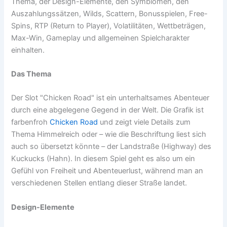
Thema, der Design-Elemente, den Symblomen, den
Auszahlungssätzen, Wilds, Scattern, Bonusspielen, Free-
Spins, RTP (Return to Player), Volatilitäten, Wettbeträgen,
Max-Win, Gameplay und allgemeinen Spielcharakter
einhalten.
Das Thema
Der Slot "Chicken Road" ist ein unterhaltsames Abenteuer
durch eine abgelegene Gegend in der Welt. Die Grafik ist
farbenfroh
Chicken Road
und zeigt viele Details zum
Thema Himmelreich oder – wie die Beschriftung liest sich
auch so übersetzt könnte – der Landstraße (Highway) des
Kuckucks (Hahn). In diesem Spiel geht es also um ein
Gefühl von Freiheit und Abenteuerlust, während man an
verschiedenen Stellen entlang dieser Straße landet.
Design-Elemente