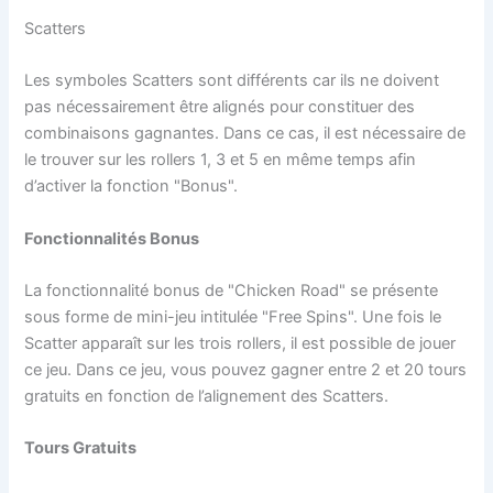
Scatters
Les symboles Scatters sont différents car ils ne doivent
pas nécessairement être alignés pour constituer des
combinaisons gagnantes. Dans ce cas, il est nécessaire de
le trouver sur les rollers 1, 3 et 5 en même temps afin
d’activer la fonction "Bonus".
Fonctionnalités Bonus
La fonctionnalité bonus de "Chicken Road" se présente
sous forme de mini-jeu intitulée "Free Spins". Une fois le
Scatter apparaît sur les trois rollers, il est possible de jouer
ce jeu. Dans ce jeu, vous pouvez gagner entre 2 et 20 tours
gratuits en fonction de l’alignement des Scatters.
Tours Gratuits