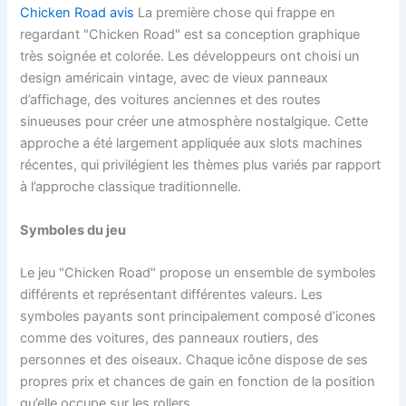
Chicken Road avis
La première chose qui frappe en
regardant "Chicken Road" est sa conception graphique
très soignée et colorée. Les développeurs ont choisi un
design américain vintage, avec de vieux panneaux
d’affichage, des voitures anciennes et des routes
sinueuses pour créer une atmosphère nostalgique. Cette
approche a été largement appliquée aux slots machines
récentes, qui privilégient les thèmes plus variés par rapport
à l’approche classique traditionnelle.
Symboles du jeu
Le jeu "Chicken Road" propose un ensemble de symboles
différents et représentant différentes valeurs. Les
symboles payants sont principalement composé d’icones
comme des voitures, des panneaux routiers, des
personnes et des oiseaux. Chaque icône dispose de ses
propres prix et chances de gain en fonction de la position
qu’elle occupe sur les rollers.