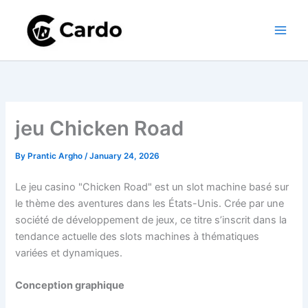
Skip
to
content
jeu Chicken Road
By
Prantic Argho
/
January 24, 2026
Le jeu casino "Chicken Road" est un slot machine basé sur
le thème des aventures dans les États-Unis. Crée par une
société de développement de jeux, ce titre s’inscrit dans la
tendance actuelle des slots machines à thématiques
variées et dynamiques.
Conception graphique