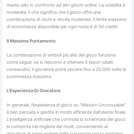
medio-alto in confronto ad altri giochi online. La volatilità è
moderata, il che significa che il gioco offre una
combinazione di rischi e vincite moderate. Il limite massimo
di scommessa disponibile per ogni ruota è di 50 crediti.
Il Massimo Puntamento
La combinazione di simboli più alta del gioco funziona
come segue: se si riescono a ottenere 5 tesori rubati
consecutivi, il giocatore potrà vincere fino a 20.000 volte la
scommessa massima.
L’Esperienza Di Giocatore
In generale, l’esperienza di gioco su "Mission Uncrossable"
è ben pensata e gestita in modo efficiente dall’utente finale.
L’intelligenza artificiale che controlla la schermata del gioco
si comporta nel migliore dei modi, consentendo al
giocatore di poter godere delle sue regole senza problemi.