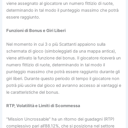
viene assegnato al giocatore un numero fittizio di ruote,
determinando in tal modo il punteggio massimo che potrà
essere raggiunto.
Funzioni di Bonus e Giri Liberi
Nel momento in cui 3 o più Scattanti appaiono sulla
schermata di gioco (simboleggiati da una mappa antica),
viene attivato la funzione dei bonus. Il giocatore riceverà un
numero fittizio di ruote, determinando in tal modo il
punteggio massimo che potrà essere raggiunto durante gli
giri liberi. Durante questo periodo di tempo il giocatore non
potrà più uscire dal gioco ed avranno accesso ai vantaggi e
le caratteristiche del bonus.
RTP, Volatilità e Limiti di Scommessa
"Mission Uncrossable" ha un ritorno dei guadagni (RTP)
complessivo pari all’88.12%, che si posiziona nel settore