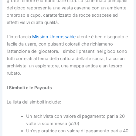
grotte remote e lontane dalle città. La schermata principale
del gioco rappresenta una vasta caverna con un ambiente
ombroso e cupo, caratterizzato da rocce scoscese ed
effetti visivi di alta qualità.
L’interfaccia
Mission Uncrossable
utente è ben disegnata e
facile da usare, con pulsanti colorati che richiamano
l’attenzione del giocatore. I simboli presenti nel gioco sono
tutti correlati al tema della cattura dell’arte sacra, tra cui un
archivista, un esploratore, una mappa antica e un tesoro
rubato.
I Simboli e le Payouts
La lista dei simboli include:
Un archivista con valore di pagamento pari a 20
volte la scommessa (x20)
Un’esploratrice con valore di pagamento pari a 40