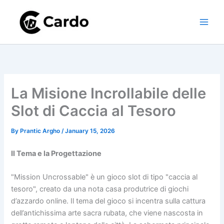
Skip
to
content
La Misione Incrollabile delle
Slot di Caccia al Tesoro
By
Prantic Argho
/
January 15, 2026
Il Tema e la Progettazione
"Mission Uncrossable" è un gioco slot di tipo "caccia al
tesoro", creato da una nota casa produtrice di giochi
d’azzardo online. Il tema del gioco si incentra sulla cattura
dell’antichissima arte sacra rubata, che viene nascosta in