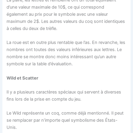
d’une valeur maximale de 10$, ce qui correspond
également au prix pour le symbole avec une valeur
maximum de 2$. Les autres valeurs du coq sont identiques
à celles du deux de trèfle.
La roue est en outre plus rentable que l’as. En revanche, les
nombres ont toutes des valeurs inférieures aux lettres. Le
nombre se montre donc moins intéressant qu’un autre
symbole sur la table d’évaluation.
Wild et Scatter
Il y a plusieurs caractères spéciaux qui servent à diverses
fins lors de la prise en compte du jeu.
Le Wild représente un coq, comme déjà mentionné. Il peut
se remplacer par n’importe quel symbolisme des États-
Unis.