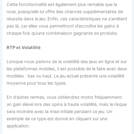
Cette fonctionnalité est également plus rentable que la
roue, puisqu’elle lui offre des chances supplémentaires de
réussite dans le jeu. Enfin, ces caractéristiques ne s’arrêtent
pas là, car elles vous permettront d’accroître les gains à
chaque fois qu’une combinaison gagnante se produira.
RTP et Volatilité
Lorsque nous parlons de la volatilité des jeux en ligne et sur
les plateformes mobiles, il est possible de le faire avec deux
modèles : bas ou haut. Le jeu actuel présente une volatilité
moyenne pour tous les types.
En d’autres termes, vous obtiendrez moins fréquemment
un gain élevé lors des spins à haute volatilité, mais le risque
sera moindre avec la mise initiale pendant ce jeu. Un
exemple de ce type est donné en cliquant sur une
application.