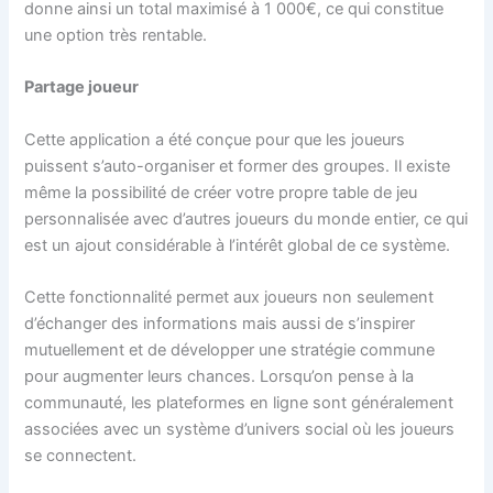
donne ainsi un total maximisé à 1 000€, ce qui constitue
une option très rentable.
Partage joueur
Cette application a été conçue pour que les joueurs
puissent s’auto-organiser et former des groupes. Il existe
même la possibilité de créer votre propre table de jeu
personnalisée avec d’autres joueurs du monde entier, ce qui
est un ajout considérable à l’intérêt global de ce système.
Cette fonctionnalité permet aux joueurs non seulement
d’échanger des informations mais aussi de s’inspirer
mutuellement et de développer une stratégie commune
pour augmenter leurs chances. Lorsqu’on pense à la
communauté, les plateformes en ligne sont généralement
associées avec un système d’univers social où les joueurs
se connectent.