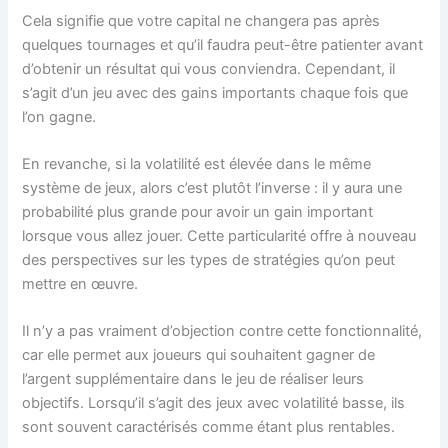
Cela signifie que votre capital ne changera pas après
quelques tournages et qu’il faudra peut-être patienter avant
d’obtenir un résultat qui vous conviendra. Cependant, il
s’agit d’un jeu avec des gains importants chaque fois que
l’on gagne.
En revanche, si la volatilité est élevée dans le même
système de jeux, alors c’est plutôt l’inverse : il y aura une
probabilité plus grande pour avoir un gain important
lorsque vous allez jouer. Cette particularité offre à nouveau
des perspectives sur les types de stratégies qu’on peut
mettre en œuvre.
Il n’y a pas vraiment d’objection contre cette fonctionnalité,
car elle permet aux joueurs qui souhaitent gagner de
l’argent supplémentaire dans le jeu de réaliser leurs
objectifs. Lorsqu’il s’agit des jeux avec volatilité basse, ils
sont souvent caractérisés comme étant plus rentables.