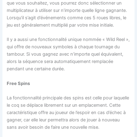
que vous souhaitez, vous pourrez donc sélectionner un
multiplicateur à utiliser sur n’importe quelle ligne gagnante.
Lorsqu’il s’agit d’événements comme ces 5 roues libres, le
jeu est généralement multiplié par votre mise initiale.
Il y a aussi une fonctionnalité unique nommée « Wild Reel »,
qui offre de nouveaux symboles à chaque tournage du
tambour. Si vous gagnez avec n’importe quel équivalent,
alors la séquence sera automatiquement remplacée
pendant une certaine durée.
Free Spins
La fonctionnalité principale des spins est celle pour laquelle
le coq se déplace librement sur un emplacement. Cette
caractéristique offre au joueur de l’espoir en cas d’échec à
gagner, car elle leur permettra alors de jouer à nouveau
sans avoir besoin de faire une nouvelle mise.