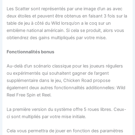
Les Scatter sont représentés par une image d’un as avec
deux étoiles et peuvent être obtenus en faisant 3 fois sur la
table de jeu à côté du Wild lorsqu’on a le coq sur un
emblème national américain. Si cela se produit, alors vous
obtiendrez des gains multipliqués par votre mise.
Fonctionnalités bonus
Au-delà d’un scénario classique pour les joueurs réguliers
ou expérimentés qui souhaitent gagner de l’argent
supplémentaire dans le jeu, Chicken Road propose
également deux autres fonctionnalités additionnelles: Wild
Reel Free Spin et Reel.
La première version du système offre 5 roues libres. Ceux-
ci sont multipliés par votre mise initiale.
Cela vous permettra de jouer en fonction des paramètres