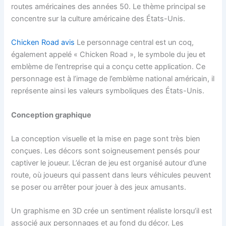
routes américaines des années 50. Le thème principal se
concentre sur la culture américaine des États-Unis.
Chicken Road avis
Le personnage central est un coq,
également appelé « Chicken Road », le symbole du jeu et
emblème de l’entreprise qui a conçu cette application. Ce
personnage est à l’image de l’emblème national américain, il
représente ainsi les valeurs symboliques des États-Unis.
Conception graphique
La conception visuelle et la mise en page sont très bien
conçues. Les décors sont soigneusement pensés pour
captiver le joueur. L’écran de jeu est organisé autour d’une
route, où joueurs qui passent dans leurs véhicules peuvent
se poser ou arrêter pour jouer à des jeux amusants.
Un graphisme en 3D crée un sentiment réaliste lorsqu’il est
associé aux personnages et au fond du décor. Les