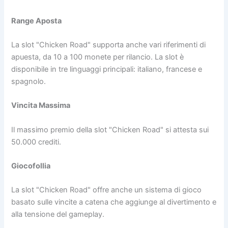
Range Aposta
La slot "Chicken Road" supporta anche vari riferimenti di
apuesta, da 10 a 100 monete per rilancio. La slot è
disponibile in tre linguaggi principali: italiano, francese e
spagnolo.
Vincita Massima
Il massimo premio della slot "Chicken Road" si attesta sui
50.000 crediti.
Giocofollia
La slot "Chicken Road" offre anche un sistema di gioco
basato sulle vincite a catena che aggiunge al divertimento e
alla tensione del gameplay.