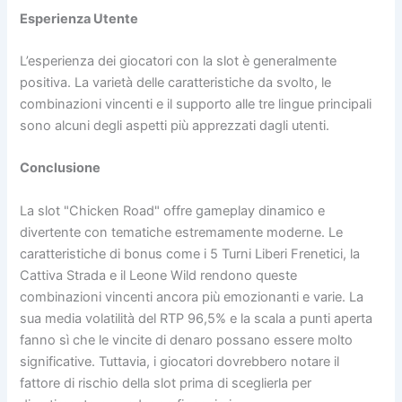
Esperienza Utente
L’esperienza dei giocatori con la slot è generalmente
positiva. La varietà delle caratteristiche da svolto, le
combinazioni vincenti e il supporto alle tre lingue principali
sono alcuni degli aspetti più apprezzati dagli utenti.
Conclusione
La slot "Chicken Road" offre gameplay dinamico e
divertente con tematiche estremamente moderne. Le
caratteristiche di bonus come i 5 Turni Liberi Frenetici, la
Cattiva Strada e il Leone Wild rendono queste
combinazioni vincenti ancora più emozionanti e varie. La
sua media volatilità del RTP 96,5% e la scala a punti aperta
fanno sì che le vincite di denaro possano essere molto
significative. Tuttavia, i giocatori dovrebbero notare il
fattore di rischio della slot prima di sceglierla per