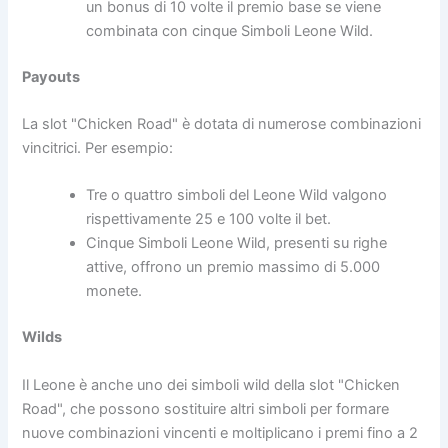
un bonus di 10 volte il premio base se viene
combinata con cinque Simboli Leone Wild.
Payouts
La slot "Chicken Road" è dotata di numerose combinazioni
vincitrici. Per esempio:
Tre o quattro simboli del Leone Wild valgono
rispettivamente 25 e 100 volte il bet.
Cinque Simboli Leone Wild, presenti su righe
attive, offrono un premio massimo di 5.000
monete.
Wilds
Il Leone è anche uno dei simboli wild della slot "Chicken
Road", che possono sostituire altri simboli per formare
nuove combinazioni vincenti e moltiplicano i premi fino a 2