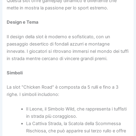
Questa slot offre gameplay dinamico e divertente che
mette in mostra la passione per lo sport estremo.
Design e Tema
Il design della slot è moderno e sofisticato, con un
paesaggio desertico di fondali azzurri e montagne
innevate. I giocatori si ritrovano immersi nel mondo dei tuffi
in strada mentre cercano di vincere grandi premi.
Simboli
La slot "Chicken Road" è composta da 5 rulli e fino a 3
righe. I simboli includono:
Il Leone, il Simbolo Wild, che rappresenta i tuffisti
in strada più coraggioso.
La Cattiva Strada, la Scatola della Scommessa
Rischiosa, che può apparire sul terzo rullo e offre