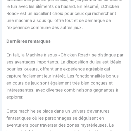
le fun avec les éléments de hasard. En résumé, «Chicken
Road» est un excellent choix pour ceux qui recherchent
une machine à sous qui offre tout et se démarque de
l’expérience commune des autres jeux.
Dernières remarques
En fait, la Machine à sous «Chicken Road» se distingue par
ses avantages importants. La disposition du jeu est idéale
pour les joueurs, offrant une expérience agréable qui
capture facilement leur intérêt. Les fonctionnalités bonus
en cours de jeux sont également très bien conçues et
intéressantes, avec diverses combinaisons gagnantes à
explorer.
Cette machine se place dans un univers d’aventures
fantastiques où les personnages se déguisent en
aventuriers pour traverser des zones mystérieuses. Le