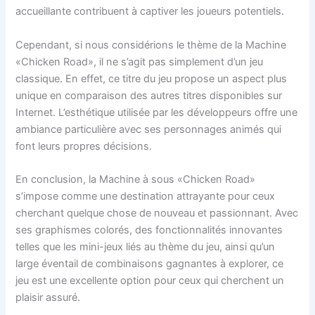
accueillante contribuent à captiver les joueurs potentiels.
Cependant, si nous considérions le thème de la Machine
«Chicken Road», il ne s’agit pas simplement d’un jeu
classique. En effet, ce titre du jeu propose un aspect plus
unique en comparaison des autres titres disponibles sur
Internet. L’esthétique utilisée par les développeurs offre une
ambiance particulière avec ses personnages animés qui
font leurs propres décisions.
En conclusion, la Machine à sous «Chicken Road»
s’impose comme une destination attrayante pour ceux
cherchant quelque chose de nouveau et passionnant. Avec
ses graphismes colorés, des fonctionnalités innovantes
telles que les mini-jeux liés au thème du jeu, ainsi qu’un
large éventail de combinaisons gagnantes à explorer, ce
jeu est une excellente option pour ceux qui cherchent un
plaisir assuré.