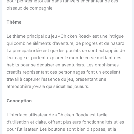
pour plonger le joueur dans l’univers enchanteur de ces
oiseaux de compagnie.
Thème
Le thème principal du jeu «Chicken Road» est une intrigue
qui combine éléments d’aventure, de progrès et de hasard.
La principale idée est que les poulets se sont échappés de
leur cage et partent explorer le monde en se mettant des
habits pour se déguiser en aventuriers. Les graphismes
créatifs représentant ces personnages font un excellent
travail à capturer l’essence du jeu, présentant une
atmosphère joviale qui séduit les joueurs.
Conception
L’interface utilisateur de «Chicken Road» est facile
d’utilisation et claire, offrant plusieurs fonctionnalités utiles
pour l’utilisateur. Les boutons sont bien disposés, et la