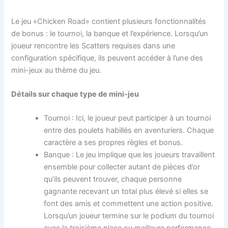
Le jeu «Chicken Road» contient plusieurs fonctionnalités
de bonus : le tournoi, la banque et l’expérience. Lorsqu’un
joueur rencontre les Scatters requises dans une
configuration spécifique, ils peuvent accéder à l’une des
mini-jeux au thème du jeu.
Détails sur chaque type de mini-jeu
Tournoi : Ici, le joueur peut participer à un tournoi
entre des poulets habillés en aventuriers. Chaque
caractère a ses propres règles et bonus.
Banque : Le jeu implique que les joueurs travaillent
ensemble pour collecter autant de pièces d’or
qu’ils peuvent trouver, chaque personne
gagnante recevant un total plus élevé si elles se
font des amis et commettent une action positive.
Lorsqu’un joueur termine sur le podium du tournoi