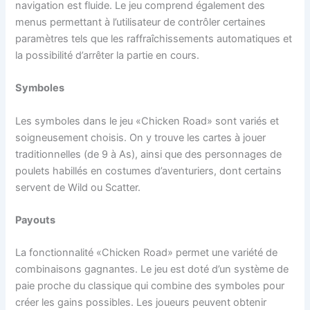
navigation est fluide. Le jeu comprend également des
menus permettant à l’utilisateur de contrôler certaines
paramètres tels que les raffraîchissements automatiques et
la possibilité d’arrêter la partie en cours.
Symboles
Les symboles dans le jeu «Chicken Road» sont variés et
soigneusement choisis. On y trouve les cartes à jouer
traditionnelles (de 9 à As), ainsi que des personnages de
poulets habillés en costumes d’aventuriers, dont certains
servent de Wild ou Scatter.
Payouts
La fonctionnalité «Chicken Road» permet une variété de
combinaisons gagnantes. Le jeu est doté d’un système de
paie proche du classique qui combine des symboles pour
créer les gains possibles. Les joueurs peuvent obtenir