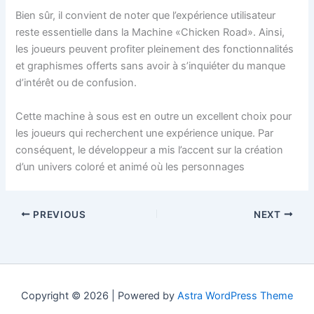
Bien sûr, il convient de noter que l’expérience utilisateur
reste essentielle dans la Machine «Chicken Road». Ainsi,
les joueurs peuvent profiter pleinement des fonctionnalités
et graphismes offerts sans avoir à s’inquiéter du manque
d’intérêt ou de confusion.
Cette machine à sous est en outre un excellent choix pour
les joueurs qui recherchent une expérience unique. Par
conséquent, le développeur a mis l’accent sur la création
d’un univers coloré et animé où les personnages
PREVIOUS
NEXT
Copyright © 2026 | Powered by
Astra WordPress Theme