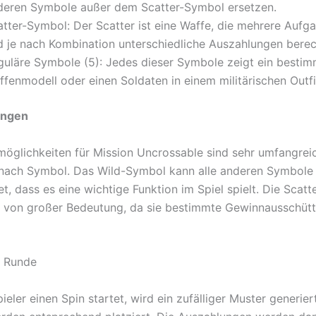
deren Symbole außer dem Scatter-Symbol ersetzen.
tter-Symbol: Der Scatter ist eine Waffe, die mehrere Aufga
d je nach Kombination unterschiedliche Auszahlungen berec
guläre Symbole (5): Jedes dieser Symbole zeigt ein besti
fenmodell oder einen Soldaten in einem militärischen Outfi
ungen
öglichkeiten für Mission Uncrossable sind sehr umfangrei
e nach Symbol. Das Wild-Symbol kann alle anderen Symbole 
, dass es eine wichtige Funktion im Spiel spielt. Die Scatt
ls von großer Bedeutung, da sie bestimmte Gewinnausschüt
r Runde
eler einen Spin startet, wird ein zufälliger Muster generier