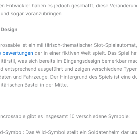
n Entwickler haben es jedoch geschafft, diese Veränderu
 und sogar voranzubringen.
 Design
rossable ist ein militärisch-thematischer Slot-Spielautomat
e bewertungen
der in einer fiktiven Welt spielt. Das Spiel ha
litärstil, was sich bereits im Eingangsdesign bemerkbar mac
d entsprechend ausgeführt und zeigen verschiedene Type
daten und Fahrzeuge. Der Hintergrund des Spiels ist eine d
litärischen Bastei in der Mitte.
Uncrossable gibt es insgesamt 10 verschiedene Symbole:
ld-Symbol: Das Wild-Symbol stellt ein Soldatenhelm dar und