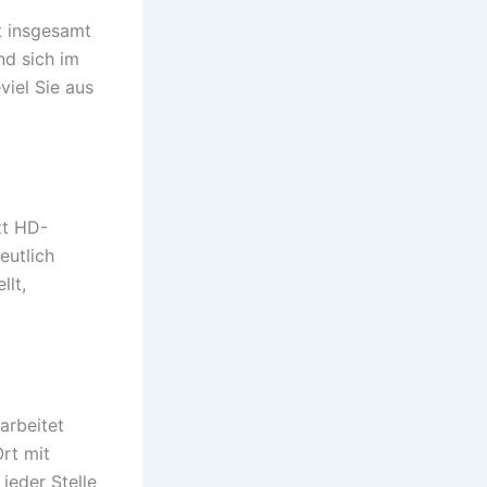
t insgesamt
nd sich im
iel Sie aus
zt HD-
eutlich
llt,
arbeitet
rt mit
jeder Stelle