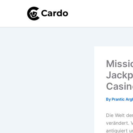
Skip
to
content
Missi
Jackpo
Casin
By
Prantic Ar
Die Welt de
verändert. V
antiquiert 