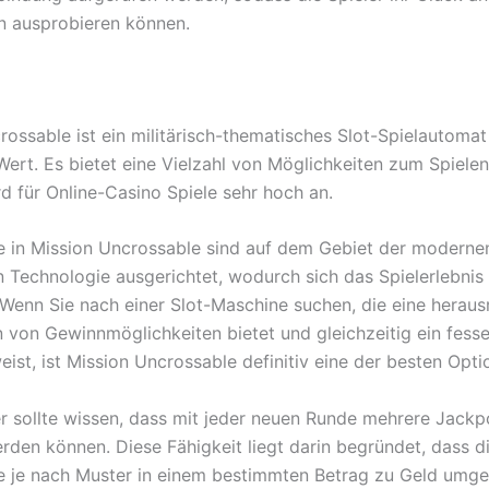
n ausprobieren können.
rossable ist ein militärisch-thematisches Slot-Spielautomat
ert. Es bietet eine Vielzahl von Möglichkeiten zum Spielen
d für Online-Casino Spiele sehr hoch an.
 in Mission Uncrossable sind auf dem Gebiet der moderne
en Technologie ausgerichtet, wodurch sich das Spielerlebnis
 Wenn Sie nach einer Slot-Maschine suchen, die eine herau
 von Gewinnmöglichkeiten bietet und gleichzeitig ein fess
st, ist Mission Uncrossable definitiv eine der besten Optio
 sollte wissen, dass mit jeder neuen Runde mehrere Jackp
rden können. Diese Fähigkeit liegt darin begründet, dass d
e je nach Muster in einem bestimmten Betrag zu Geld umg