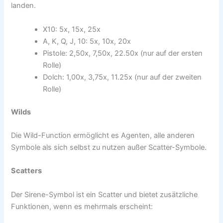
landen.
X10: 5x, 15x, 25x
A, K, Q, J, 10: 5x, 10x, 20x
Pistole: 2,50x, 7,50x, 22.50x (nur auf der ersten
Rolle)
Dolch: 1,00x, 3,75x, 11.25x (nur auf der zweiten
Rolle)
Wilds
Die Wild-Function ermöglicht es Agenten, alle anderen
Symbole als sich selbst zu nutzen außer Scatter-Symbole.
Scatters
Der Sirene-Symbol ist ein Scatter und bietet zusätzliche
Funktionen, wenn es mehrmals erscheint: