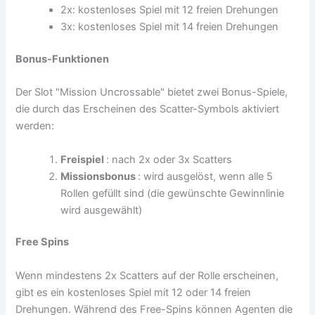
2x: kostenloses Spiel mit 12 freien Drehungen
3x: kostenloses Spiel mit 14 freien Drehungen
Bonus-Funktionen
Der Slot "Mission Uncrossable" bietet zwei Bonus-Spiele,
die durch das Erscheinen des Scatter-Symbols aktiviert
werden:
Freispiel
: nach 2x oder 3x Scatters
Missionsbonus
: wird ausgelöst, wenn alle 5
Rollen gefüllt sind (die gewünschte Gewinnlinie
wird ausgewählt)
Free Spins
Wenn mindestens 2x Scatters auf der Rolle erscheinen,
gibt es ein kostenloses Spiel mit 12 oder 14 freien
Drehungen. Während des Free-Spins können Agenten die