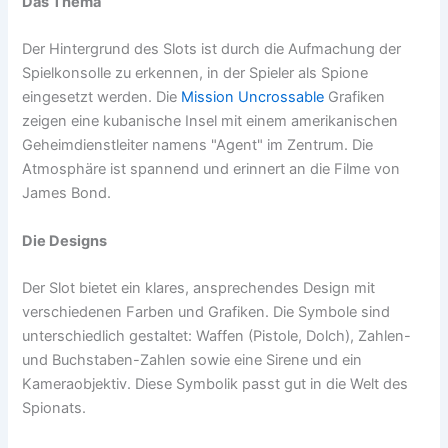
Das Thema
Der Hintergrund des Slots ist durch die Aufmachung der
Spielkonsolle zu erkennen, in der Spieler als Spione
eingesetzt werden. Die
Mission Uncrossable
Grafiken
zeigen eine kubanische Insel mit einem amerikanischen
Geheimdienstleiter namens "Agent" im Zentrum. Die
Atmosphäre ist spannend und erinnert an die Filme von
James Bond.
Die Designs
Der Slot bietet ein klares, ansprechendes Design mit
verschiedenen Farben und Grafiken. Die Symbole sind
unterschiedlich gestaltet: Waffen (Pistole, Dolch), Zahlen-
und Buchstaben-Zahlen sowie eine Sirene und ein
Kameraobjektiv. Diese Symbolik passt gut in die Welt des
Spionats.