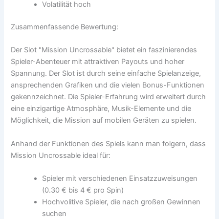
Volatilität hoch
Zusammenfassende Bewertung:
Der Slot "Mission Uncrossable" bietet ein faszinierendes
Spieler-Abenteuer mit attraktiven Payouts und hoher
Spannung. Der Slot ist durch seine einfache Spielanzeige,
ansprechenden Grafiken und die vielen Bonus-Funktionen
gekennzeichnet. Die Spieler-Erfahrung wird erweitert durch
eine einzigartige Atmosphäre, Musik-Elemente und die
Möglichkeit, die Mission auf mobilen Geräten zu spielen.
Anhand der Funktionen des Spiels kann man folgern, dass
Mission Uncrossable ideal für:
Spieler mit verschiedenen Einsatzzuweisungen
(0.30 € bis 4 € pro Spin)
Hochvolitive Spieler, die nach großen Gewinnen
suchen