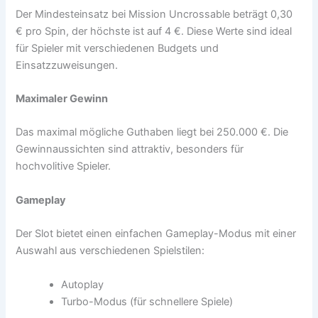
Der Mindesteinsatz bei Mission Uncrossable beträgt 0,30
€ pro Spin, der höchste ist auf 4 €. Diese Werte sind ideal
für Spieler mit verschiedenen Budgets und
Einsatzzuweisungen.
Maximaler Gewinn
Das maximal mögliche Guthaben liegt bei 250.000 €. Die
Gewinnaussichten sind attraktiv, besonders für
hochvolitive Spieler.
Gameplay
Der Slot bietet einen einfachen Gameplay-Modus mit einer
Auswahl aus verschiedenen Spielstilen:
Autoplay
Turbo-Modus (für schnellere Spiele)