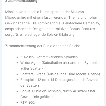
Zusammenfassung
Mission Uncrossable ist ein spannender Slot von
Microgaming mit einem faszinierenden Thema und hoher
Gewinnspanne. Die Kombination aus einfachem Gameplay,
ansprechendem Design und attraktiven Bonus-Features
sorgt für eine aufregende Spieler-Erfahrung.
Zusammenfassung der Funktionen des Spiels:
5-Rollen-Slot mit variablen Symblen
Wilds: Agent (Substitution aller anderen Symbole
außer Scatter)
Scatters: Sirene (Auslösungs- und Macht-Option)
Freispiele: 12 oder 14 Drehungen je nach Anzahl
der Scatters
Bonus-Funktion: Mission, durch Auswahl einer
Gewinnlinie geöffnet
RTP: 95%