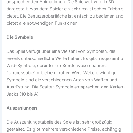
ansprechenden Animationen. Die Spielwelt wird in 3D
dargestellt, was dem Spieler ein sehr realistisches Erlebnis
bietet. Die Benutzeroberfläche ist einfach zu bedienen und
bietet alle notwendigen Funktionen.
Die Symbole
Das Spiel verfügt über eine Vielzahl von Symbolen, die
jeweils unterschiedliche Werte haben. Es gibt insgesamt 5
Wild-Symbole, darunter ein Sonderwesen namens
"Uncrossable" mit einem hohen Wert. Weitere wichtige
Symbole sind die verschiedenen Arten von Waffen und
Ausrüstung. Die Scatter-Symbole entsprechen den Karten-
Jacks (10 bis A).
Auszahlungen
Die Auszahlungstabelle des Spiels ist sehr großzügig
gestaltet. Es gibt mehrere verschiedene Preise, abhängig