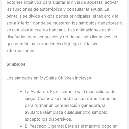
botones intuitivos para ajustar el nivel de apuesta, activar
las funciones de autorréplica y consultar la ayuda. La
pantalla se divide en dos partes principales: el tablero y la
zona inferior, donde se muestran los símbolos ganadores y
se actualiza la cuenta bancaria. Las animaciones están
diseñadas para ser suaves y no demasiado llamativas, lo
que permite una experiencia de juego fluida sin
interrupciones.
Símbolos
Los símbolos en MyStake Chicken incluyen:
La Avutarda: Es el símbolo wild más valioso del
juego. Cuando se combina con otros símbolos
para formar un combinación ganadora, la
avutarda reemplaza cualquier otro símbolo
excepto los dispersivos.
El Pescado Gigante: Este es el máximo pago en