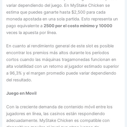
variar dependiendo del juego. En MyStake Chicken se
estima que puedes ganarte hasta $2,500 para cada
moneda apostada en una sola partida. Esto representa un
pago equivalente a
2500 por el costo mínimo y 10000
veces la apuesta por línea.
En cuanto al rendimiento general de este slot es posible
encontrar los premios más altos durante los períodos
cortos cuando las máquinas tragamonedas funcionan en
alta volatilidad con un retorno al jugador estimado superior
a 96,3% y el margen promedio puede variar dependiendo
del resultado.
Juego en Movil
Con la creciente demanda de contenido móvil entre los
jugadores en línea, las casinos están respondiendo
adecuadamente. MyStake Chicken es compatible con