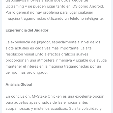
dispositivos moviles al igual que otros juegos de
UpGaming y se pueden jugar tanto en iOS como Android.
Por lo general no hay problema para jugar cualquier
máquina tragamonedas utilizando un teléfono inteligente.
Experiencia del Jugador
La experiencia del jugador, especialmente al nivel de los
slots actuales es cada vez más importante. La alta
resolución visual junto a efectos gráficos suaves
proporcionan una atmósfera inmersiva y jugable que ayuda
mantener el interés en la máquina tragamonedas por un
tiempo más prolongado.
Análisis Global
En conclusión, MyStake Chicken es una excelente opción
para aquellos apasionados de las emocionantes
atrapamoscas y misterios acuáticos. Su alta volatilidad y