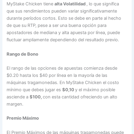
MyStake Chicken tiene
alta Volatilidad
, lo que significa
que sus rendimientos pueden variar significativamente
durante períodos cortos. Esto se debe en parte al hecho
de que su RTP, pese a ser una buena opción para
apostadores de mediana y alta apuesta por línea, puede
fluctuar ampliamente dependiendo del resultado previo.
Rango de Bono
El rango de las opciones de apuestas comienza desde
$0.20 hasta los $40 por línea en la mayoría de las
máquinas tragamonedas. En MyStake Chicken el costo
mínimo que debes jugar es
$0,10
y el máximo posible
asciende a
$100,
con esta cantidad ofreciendo un alto
margen.
Premio Máximo
El Premio Máximos de las máquinas tragamonedas puede