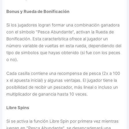
Bonus y Rueda de Bonificación
Si los jugadores logran formar una combinación ganadora
con el símbolo "Pesca Abundante", activan la Rueda de
Bonificación. Esta característica ofrece al jugador un
número variable de vueltas en esta rueda, dependiendo del
tipo de simbolos que hayas obtenido (si fue con los peces
o no).
Cada casilla contiene una recompensa de pesca (2x a 100
x el apuesta inicial) y algunas ventajas. El jugador tiene la
posibilidad de recibir un pescador, más lineal o incluso un
multiplicador de ganancia hasta 10 veces.
Libre Spins
Si se activa la función Libre Spin por primera vez mientras
juegan en "Pesca Abundante", se desencadenará una