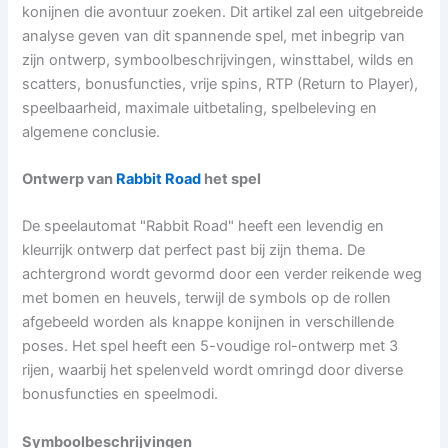
konijnen die avontuur zoeken. Dit artikel zal een uitgebreide
analyse geven van dit spannende spel, met inbegrip van
zijn ontwerp, symboolbeschrijvingen, winsttabel, wilds en
scatters, bonusfuncties, vrije spins, RTP (Return to Player),
speelbaarheid, maximale uitbetaling, spelbeleving en
algemene conclusie.
Ontwerp van
Rabbit Road
het spel
De speelautomat "Rabbit Road" heeft een levendig en
kleurrijk ontwerp dat perfect past bij zijn thema. De
achtergrond wordt gevormd door een verder reikende weg
met bomen en heuvels, terwijl de symbols op de rollen
afgebeeld worden als knappe konijnen in verschillende
poses. Het spel heeft een 5-voudige rol-ontwerp met 3
rijen, waarbij het spelenveld wordt omringd door diverse
bonusfuncties en speelmodi.
Symboolbeschrijvingen