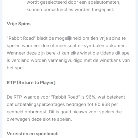
wordt geselecteerd door een spelautomaten,
kunnen bonusfuncties worden toegepast.
Vrije Spins
"Rabbit Road" biedt de mogelijkheid om tien vrije spins te
spelen wanneer drie of meer scatter-symbolen opkomen.
Wanneer deze zijn bereikt kan elke winst die tijdens dit spel
is verdiend worden vermenigvuldigd met de winstkans van
het spel.
RTP (Return to Player)
De RTP-waarde voor "Rabbit Road" is 96%, wat betekent
dat uitbetalingspercentages bedragen tot €0,968 per
eenheid opbrengst. Dit is goed nieuws voor spelers die
overwegen deze slot te spelen.
Vereisten en speelmodi