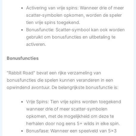
Activering van vrije spins: Wanneer drie of meer
scatter-symbolen opkomen, worden de speler
tien vrije spins toegekend.
Bonusfunctie: Scatter-symbool kan ook worden
gebruikt om bonusfuncties en uitbetaling te
activeren.
Bonusfuncties
"Rabbit Road" bevat een rijke verzameling van
bonusfuncties die spelen kunnen veranderen in een
opwindend avontuur. De belangrijkste bonusfunctie is:
Vrije Spins: Tien vrije spins worden toegekend
wanneer drie of meer scatter-symbolen
opkomen, met de mogelijkheid om deze te
herhalen door nog eens 5+ wilds in elke spin.
Bonusfase: Wanneer een speelveld van 5×3