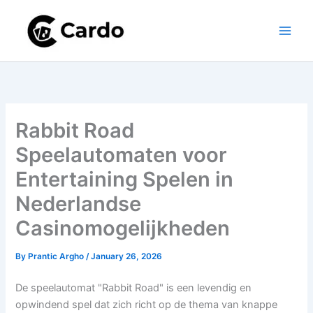
Skip
to
content
Rabbit Road
Speelautomaten voor
Entertaining Spelen in
Nederlandse
Casinomogelijkheden
By
Prantic Argho
/
January 26, 2026
De speelautomat "Rabbit Road" is een levendig en
opwindend spel dat zich richt op de thema van knappe