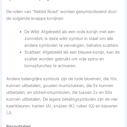
De rollen van "Rabbit Road" worden gesymboliseerd door
de volgende knappe konijnen:
De Wild: Afgebeeld als een rode konijn met een
zonnebril, is deze wild-symbol in staat om alle
andere symbolen te vervangen, behalve scatters.
Scatteer: Afgebeeld als een blauwe konijn, kan de
scatter worden gebruikt om vrije spins en
bonusfuncties te activeren.
Andere belangrijke symbols zijn de rode bloemen, die 10x
kunnen uitbetalen; gouden muntstukken, die 5x kunnen
uitbetalen; en slotwinstsymbolen, die tussen 2x en 50x
kunnen uitbetalen. De lagere betalingsymbolen zijn de vier
kaartkleuren: harten (A), kruizen (K), ruiten (Q) en klaveren
(J).
Payouttabel