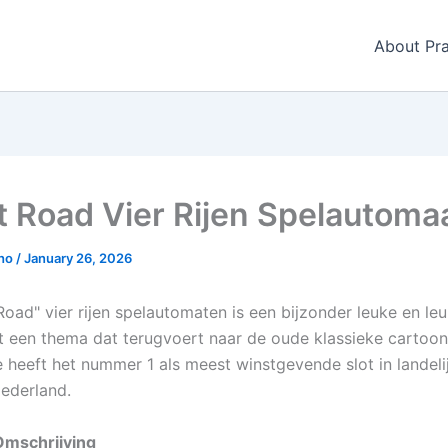
About Pra
t Road Vier Rijen Spelautoma
gho
/
January 26, 2026
oad" vier rijen spelautomaten is een bijzonder leuke en leu
 een thema dat terugvoert naar de oude klassieke cartoon
e heeft het nummer 1 als meest winstgevende slot in landeli
Nederland.
mschrijving