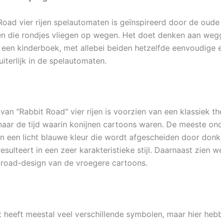
Road vier rijen spelautomaten is geïnspireerd door de oude
en die rondjes vliegen op wegen. Het doet denken aan weg
t een kinderboek, met allebei beiden hetzelfde eenvoudige
uiterlijk in de spelautomaten.
van "Rabbit Road" vier rijen is voorzien van een klassiek t
naar de tijd waarin konijnen cartoons waren. De meeste ond
in een licht blauwe kleur die wordt afgescheiden door don
esulteert in een zeer karakteristieke stijl. Daarnaast zien w
road-design van de vroegere cartoons.
 heeft meestal veel verschillende symbolen, maar hier heb