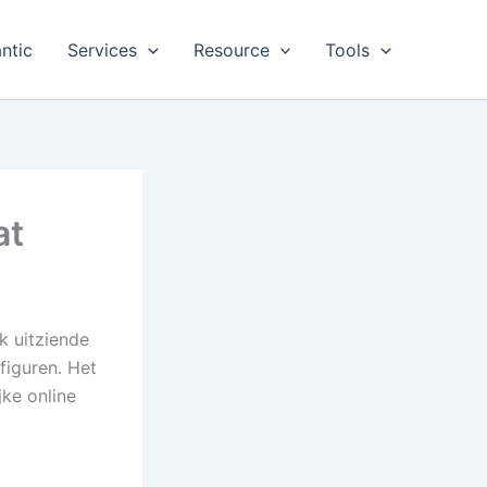
ntic
Services
Resource
Tools
at
k uitziende
figuren. Het
jke online