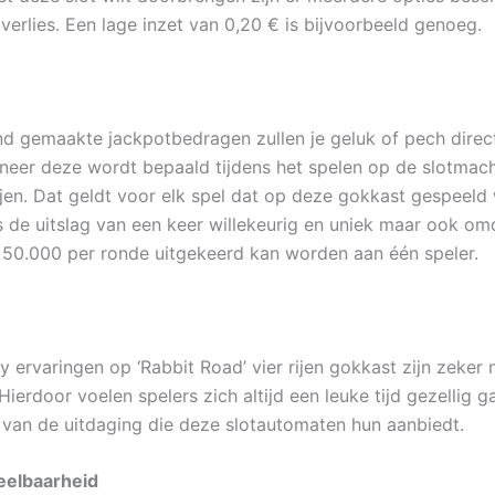
verlies. Een lage inzet van 0,20 € is bijvoorbeeld genoeg.
end gemaakte jackpotbedragen zullen je geluk of pech direc
eer deze wordt bepaald tijdens het spelen op de slotmach
rijen. Dat geldt voor elk spel dat op deze gokkast gespeeld
is de uitslag van een keer willekeurig en uniek maar ook om
50.000 per ronde uitgekeerd kan worden aan één speler.
ervaringen op ‘Rabbit Road’ vier rijen gokkast zijn zeker n
ierdoor voelen spelers zich altijd een leuke tijd gezellig 
 van de uitdaging die deze slotautomaten hun aanbiedt.
eelbaarheid