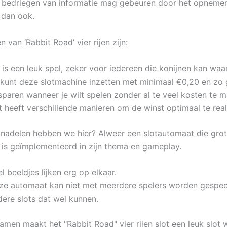
f bedriegen van informatie mag gebeuren door het opneme
 dan ook.
 van ‘Rabbit Road’ vier rijen zijn:
 is een leuk spel, zeker voor iedereen die konijnen kan waa
 kunt deze slotmachine inzetten met minimaal €0,20 en zo 
sparen wanneer je wilt spelen zonder al te veel kosten te 
 heeft verschillende manieren om de winst optimaal te real
nadelen hebben we hier? Alweer een slotautomaat die gro
is geïmplementeerd in zijn thema en gameplay.
l beeldjes lijken erg op elkaar.
ze automaat kan niet met meerdere spelers worden gespeel
dere slots dat wel kunnen.
zamen maakt het "Rabbit Road" vier rijen slot een leuk slot 