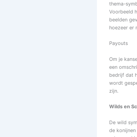
thema-symbo
Voorbeeld h
beelden gev
hoezeer er 
Payouts
Om je kanse
een omschri
bedrijf dat
wordt gespe
zijn.
Wilds en Sc
De wild sym
de konijnen