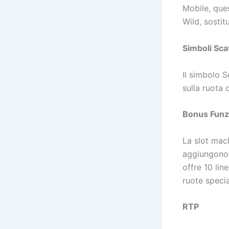
Mobile, que
Wild, sostit
Simboli Sca
Il simbolo 
sulla ruota 
Bonus Funzi
La slot mac
aggiungono c
offre 10 li
ruote specia
RTP