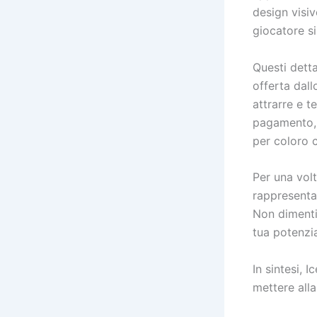
design visiv
giocatore si
Questi dett
offerta dall
attrarre e t
pagamento, 
per coloro c
Per una volt
rappresenta 
Non dimenti
tua potenzia
In sintesi, 
mettere alla