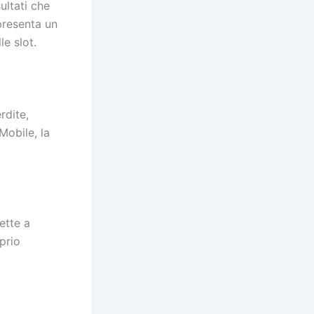
ultati che
 presenta un
e slot.
rdite,
Mobile, la
ette a
prio