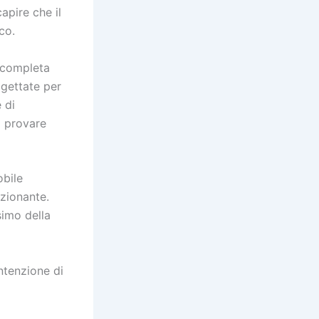
apire che il
co.
i completa
ogettate per
 di
a provare
obile
ozionante.
simo della
intenzione di