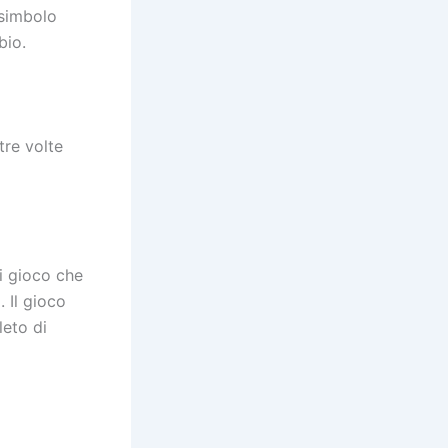
 simbolo
bio.
tre volte
i gioco che
 Il gioco
leto di