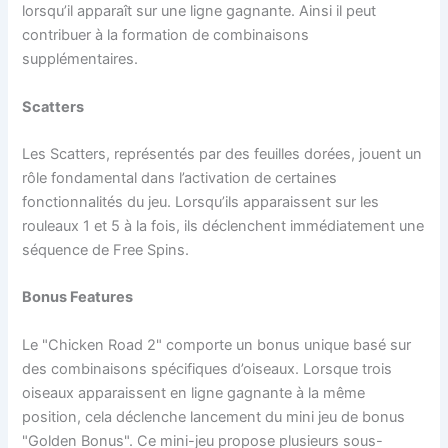
lorsqu’il apparaît sur une ligne gagnante. Ainsi il peut
contribuer à la formation de combinaisons
supplémentaires.
Scatters
Les Scatters, représentés par des feuilles dorées, jouent un
rôle fondamental dans l’activation de certaines
fonctionnalités du jeu. Lorsqu’ils apparaissent sur les
rouleaux 1 et 5 à la fois, ils déclenchent immédiatement une
séquence de Free Spins.
Bonus Features
Le "Chicken Road 2" comporte un bonus unique basé sur
des combinaisons spécifiques d’oiseaux. Lorsque trois
oiseaux apparaissent en ligne gagnante à la même
position, cela déclenche lancement du mini jeu de bonus
"Golden Bonus". Ce mini-jeu propose plusieurs sous-