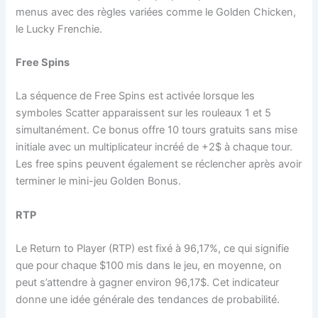
menus avec des règles variées comme le Golden Chicken,
le Lucky Frenchie.
Free Spins
La séquence de Free Spins est activée lorsque les
symboles Scatter apparaissent sur les rouleaux 1 et 5
simultanément. Ce bonus offre 10 tours gratuits sans mise
initiale avec un multiplicateur incréé de +2$ à chaque tour.
Les free spins peuvent également se réclencher après avoir
terminer le mini-jeu Golden Bonus.
RTP
Le Return to Player (RTP) est fixé à 96,17%, ce qui signifie
que pour chaque $100 mis dans le jeu, en moyenne, on
peut s’attendre à gagner environ 96,17$. Cet indicateur
donne une idée générale des tendances de probabilité.