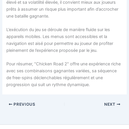
élevé et sa volatilité élevée, il convient mieux aux joueurs
prêts à assumer un risque plus important afin d’accrocher
une bataille gagnante.
L’exécution du jeu se déroule de manière fluide sur les
appareils mobiles. Les menus sont accessibles et la
navigation est aisé pour permettre au joueur de profiter
pleinement de l’expérience proposée par le jeu.
Pour résumer, "Chicken Road 2" offre une expérience riche
avec ses combinaisons gagnantes variées, sa séquence
de free-spins déclenchables régulièrement et une
progression qui suit un rythme dynamique.
PREVIOUS
NEXT