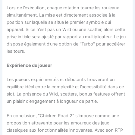
Lors de l’exécution, chaque rotation tourne les rouleaux
simultanément. La mise est directement associée à la
position sur laquelle se situe le premier symbole qui
apparaît. Si ce n’est pas un Wild ou une scatter, alors cette
prise initiale sera ajusté par rapport au multiplicateur. Le jeu
dispose également d’une option de "Turbo" pour accélérer
les tours.
Expérience du joueur
Les joueurs expérimentés et débutants trouveront un
équilibre idéal entre la complexité et l’accessibilité dans ce
slot. La présence du Wild, scatters, bonus features offrent
un plaisir d’engagement à longueur de partie.
En conclusion, "Chicken Road 2" s’impose comme une
proposition attrayante pour les amoureux des jeux
classiques aux fonctionnalités innovantes. Avec son RTP