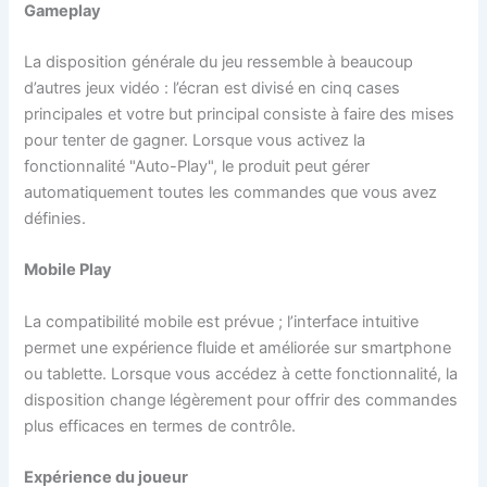
Gameplay
La disposition générale du jeu ressemble à beaucoup
d’autres jeux vidéo : l’écran est divisé en cinq cases
principales et votre but principal consiste à faire des mises
pour tenter de gagner. Lorsque vous activez la
fonctionnalité "Auto-Play", le produit peut gérer
automatiquement toutes les commandes que vous avez
définies.
Mobile Play
La compatibilité mobile est prévue ; l’interface intuitive
permet une expérience fluide et améliorée sur smartphone
ou tablette. Lorsque vous accédez à cette fonctionnalité, la
disposition change légèrement pour offrir des commandes
plus efficaces en termes de contrôle.
Expérience du joueur