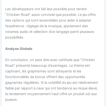
Les développeurs ont fait leur possible pour rendre
"Chicken Road" aussi convivial que possible. Le jeu offre
des options qui sont essentielles pour aider à adapter
l’expérience : réglage de la musique, ajustement des
volumes audio et sélection d’un langage parmi plusieurs
possibilités.
Analyse Globale
En conclusion, on peut dire avec certitude que "Chicken
Road" présente beaucoup d’avantages. Le thème est
captivant, les graphismes sont attrayants et les
fonctionnalités de bonus offrent des opportunités
gagnantes régulières. Si la volatilité du jeu est relativement
faible par rapport à ceux qui ont tendance au risque élevé,
le rendement moyennement haut offre un produit sûr aux
joueurs.