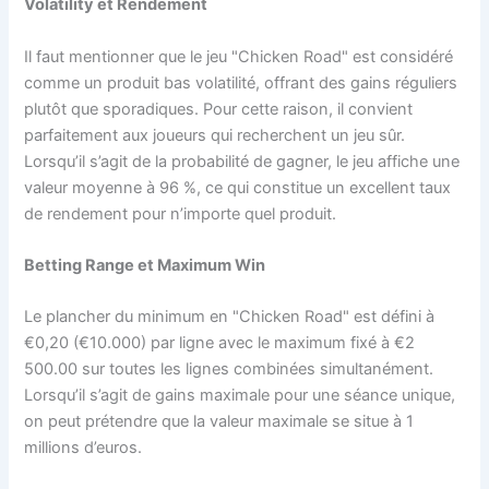
Volatility et Rendement
Il faut mentionner que le jeu "Chicken Road" est considéré
comme un produit bas volatilité, offrant des gains réguliers
plutôt que sporadiques. Pour cette raison, il convient
parfaitement aux joueurs qui recherchent un jeu sûr.
Lorsqu’il s’agit de la probabilité de gagner, le jeu affiche une
valeur moyenne à 96 %, ce qui constitue un excellent taux
de rendement pour n’importe quel produit.
Betting Range et Maximum Win
Le plancher du minimum en "Chicken Road" est défini à
€0,20 (€10.000) par ligne avec le maximum fixé à €2
500.00 sur toutes les lignes combinées simultanément.
Lorsqu’il s’agit de gains maximale pour une séance unique,
on peut prétendre que la valeur maximale se situe à 1
millions d’euros.