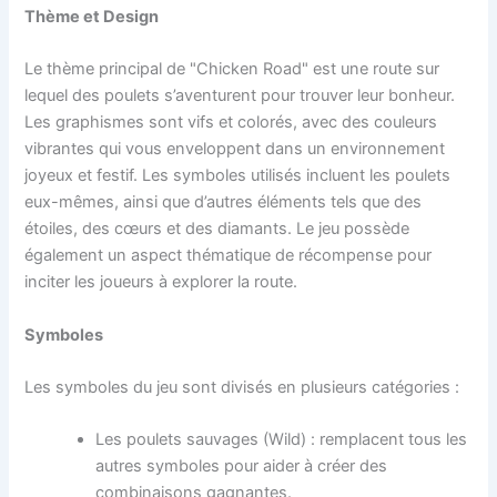
Thème et Design
Le thème principal de "Chicken Road" est une route sur
lequel des poulets s’aventurent pour trouver leur bonheur.
Les graphismes sont vifs et colorés, avec des couleurs
vibrantes qui vous enveloppent dans un environnement
joyeux et festif. Les symboles utilisés incluent les poulets
eux-mêmes, ainsi que d’autres éléments tels que des
étoiles, des cœurs et des diamants. Le jeu possède
également un aspect thématique de récompense pour
inciter les joueurs à explorer la route.
Symboles
Les symboles du jeu sont divisés en plusieurs catégories :
Les poulets sauvages (Wild) : remplacent tous les
autres symboles pour aider à créer des
combinaisons gagnantes.