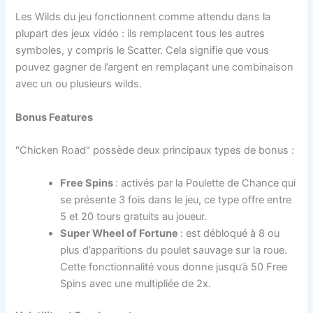
Les Wilds du jeu fonctionnent comme attendu dans la
plupart des jeux vidéo : ils remplacent tous les autres
symboles, y compris le Scatter. Cela signifie que vous
pouvez gagner de l’argent en remplaçant une combinaison
avec un ou plusieurs wilds.
Bonus Features
"Chicken Road" possède deux principaux types de bonus :
Free Spins
: activés par la Poulette de Chance qui
se présente 3 fois dans le jeu, ce type offre entre
5 et 20 tours gratuits au joueur.
Super Wheel of Fortune
: est débloqué à 8 ou
plus d’apparitions du poulet sauvage sur la roue.
Cette fonctionnalité vous donne jusqu’à 50 Free
Spins avec une multipliée de 2x.