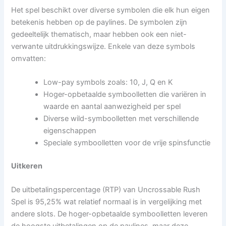
Het spel beschikt over diverse symbolen die elk hun eigen
betekenis hebben op de paylines. De symbolen zijn
gedeeltelijk thematisch, maar hebben ook een niet-
verwante uitdrukkingswijze. Enkele van deze symbols
omvatten:
Low-pay symbols zoals: 10, J, Q en K
Hoger-opbetaalde symboolletten die variëren in
waarde en aantal aanwezigheid per spel
Diverse wild-symboolletten met verschillende
eigenschappen
Speciale symboolletten voor de vrije spinsfunctie
Uitkeren
De uitbetalingspercentage (RTP) van Uncrossable Rush
Spel is 95,25% wat relatief normaal is in vergelijking met
andere slots. De hoger-opbetaalde symboolletten leveren