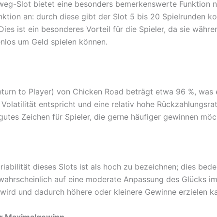
weg-Slot bietet eine besonders bemerkenswerte Funktion 
nktion an: durch diese gibt der Slot 5 bis 20 Spielrunden k
ies ist ein besonderes Vorteil für die Spieler, da sie währ
enlos um Geld spielen können.
turn to Player) von Chicken Road beträgt etwa 96 %, was 
Volatilität entspricht und eine relativ hohe Rückzahlungsrate
 gutes Zeichen für Spieler, die gerne häufiger gewinnen möc
riabilität dieses Slots ist als hoch zu bezeichnen; dies bede
 wahrscheinlich auf eine moderate Anpassung des Glücks im
 wird und dadurch höhere oder kleinere Gewinne erzielen k
r Maximalgewinn