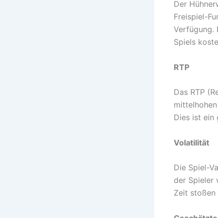
Der Hühner
Freispiel-Fu
Verfügung. D
Spiels kost
RTP
Das RTP (Re
mittelhohen 
Dies ist ein
Volatilität
Die Spiel-Va
der Spieler
Zeit stoßen
Geschätzte