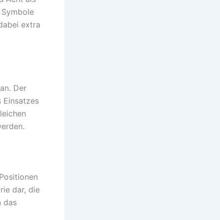
e Symbole
dabei extra
an. Der
s Einsatzes
leichen
werden.
Positionen
ie dar, die
n das