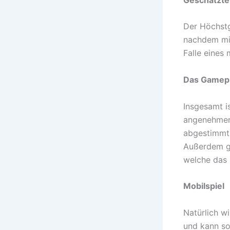
Der Höchstg
nachdem mit
Falle eines
Das Gamep
Insgesamt i
angenehmen 
abgestimmt 
Außerdem gi
welche das 
Mobilspiel
Natürlich w
und kann so