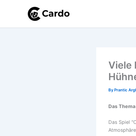
Skip
to
content
Viele
Hühne
By
Prantic Ar
Das Thema
Das Spiel "C
Atmosphäre 