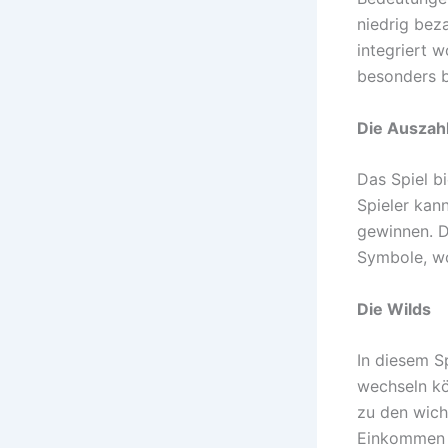
niedrig bez
integriert 
besonders b
Die Auszah
Das Spiel b
Spieler kan
gewinnen. D
Symbole, w
Die Wilds
In diesem S
wechseln kö
zu den wich
Einkommen d