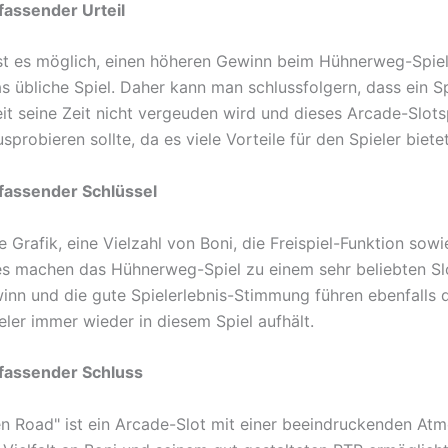
ssender Urteil
st es möglich, einen höheren Gewinn beim Hühnerweg-Spiel
s übliche Spiel. Daher kann man schlussfolgern, dass ein Sp
eit seine Zeit nicht vergeuden wird und dieses Arcade-Slots
usprobieren sollte, da es viele Vorteile für den Spieler bietet
assender Schlüssel
Grafik, eine Vielzahl von Boni, die Freispiel-Funktion sowi
ies machen das Hühnerweg-Spiel zu einem sehr beliebten Sl
nn und die gute Spielerlebnis-Stimmung führen ebenfalls 
eler immer wieder in diesem Spiel aufhält.
assender Schluss
n Road" ist ein Arcade-Slot mit einer beeindruckenden At