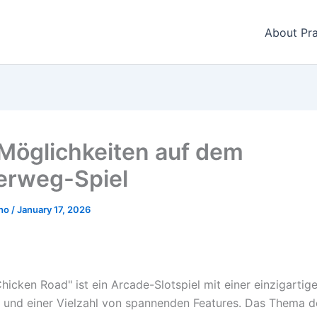
About Pra
 Möglichkeiten auf dem
rweg-Spiel
gho
/
January 17, 2026
hicken Road" ist ein Arcade-Slotspiel mit einer einzigartig
und einer Vielzahl von spannenden Features. Das Thema de