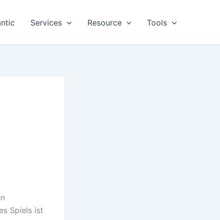
ntic
Services
Resource
Tools
en
s Spiels ist