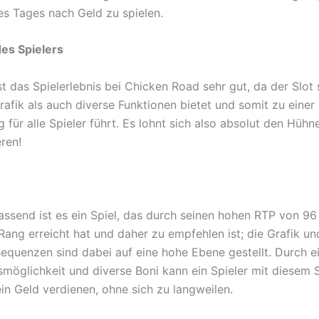
es Tages nach Geld zu spielen.
es Spielers
st das Spielerlebnis bei Chicken Road sehr gut, da der Slot
Grafik als auch diverse Funktionen bietet und somit zu einer
 für alle Spieler führt. Es lohnt sich also absolut den Hüh
ren!
send ist es ein Spiel, das durch seinen hohen RTP von 96
Rang erreicht hat und daher zu empfehlen ist; die Grafik un
equenzen sind dabei auf eine hohe Ebene gestellt. Durch e
möglichkeit und diverse Boni kann ein Spieler mit diesem S
ein Geld verdienen, ohne sich zu langweilen.