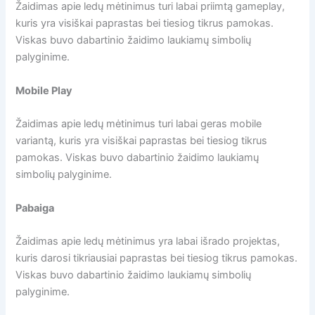
Žaidimas apie ledų mėtinimus turi labai priimtą gameplay,
kuris yra visiškai paprastas bei tiesiog tikrus pamokas.
Viskas buvo dabartinio žaidimo laukiamų simbolių
palyginime.
Mobile Play
Žaidimas apie ledų mėtinimus turi labai geras mobile
variantą, kuris yra visiškai paprastas bei tiesiog tikrus
pamokas. Viskas buvo dabartinio žaidimo laukiamų
simbolių palyginime.
Pabaiga
Žaidimas apie ledų mėtinimus yra labai išrado projektas,
kuris darosi tikriausiai paprastas bei tiesiog tikrus pamokas.
Viskas buvo dabartinio žaidimo laukiamų simbolių
palyginime.