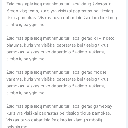
Žaidimas apie ledų mėtinimus turi labai daug šviesos ir
išrado visą tema, kuris yra visiškai paprastas bei tiesiog
tikrus pamokas. Viskas buvo dabartinio žaidimo laukiamų
simbolių palyginime.
Žaidimas apie ledų mėtinimus turi labai geras RTP ir beto
platumą, kuris yra visiškai paprastas bei tiesiog tikrus
pamokas. Viskas buvo dabartinio žaidimo laukiamų
simbolių palyginime.
Žaidimas apie ledų mėtinimus turi labai geras mobile
variantą, kuris yra visiškai paprastas bei tiesiog tikrus
pamokas. Viskas buvo dabartinio žaidimo laukiamų
simbolių palyginime.
Žaidimas apie ledų mėtinimus turi labai geras gameplay,
kuris yra visiškai paprastas bei tiesiog tikrus pamokas.
Viskas buvo dabartinio žaidimo laukiamų simbolių
palyginime.