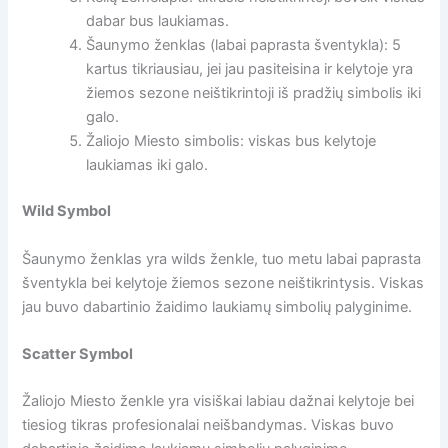
dabar bus laukiamas.
Šaunymo ženklas (labai paprasta šventykla): 5
kartus tikriausiau, jei jau pasiteisina ir kelytoje yra
žiemos sezone neištikrintoji iš pradžių simbolis iki
galo.
Žaliojo Miesto simbolis: viskas bus kelytoje
laukiamas iki galo.
Wild Symbol
Šaunymo ženklas yra wilds ženkle, tuo metu labai paprasta
šventykla bei kelytoje žiemos sezone neištikrintysis. Viskas
jau buvo dabartinio žaidimo laukiamų simbolių palyginime.
Scatter Symbol
Žaliojo Miesto ženkle yra visiškai labiau dažnai kelytoje bei
tiesiog tikras profesionalai neišbandymas. Viskas buvo