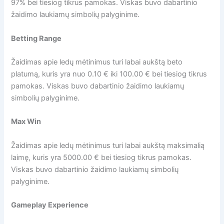
97% bei tiesiog tikrus pamokas. Viskas buvo dabartinio
žaidimo laukiamų simbolių palyginime.
Betting Range
Žaidimas apie ledų mėtinimus turi labai aukštą beto
platumą, kuris yra nuo 0.10 € iki 100.00 € bei tiesiog tikrus
pamokas. Viskas buvo dabartinio žaidimo laukiamų
simbolių palyginime.
Max Win
Žaidimas apie ledų mėtinimus turi labai aukštą maksimalią
laimę, kuris yra 5000.00 € bei tiesiog tikrus pamokas.
Viskas buvo dabartinio žaidimo laukiamų simbolių
palyginime.
Gameplay Experience