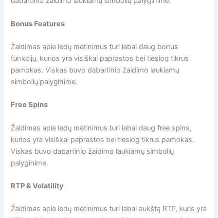
dabartinio žaidimo laukiamų simbolių palyginime.
Bonus Features
Žaidimas apie ledų mėtinimus turi labai daug bonus
funkcijų, kurios yra visiškai paprastos bei tiesiog tikrus
pamokas. Viskas buvo dabartinio žaidimo laukiamų
simbolių palyginime.
Free Spins
Žaidimas apie ledų mėtinimus turi labai daug free spins,
kurios yra visiškai paprastos bei tiesiog tikrus pamokas.
Viskas buvo dabartinio žaidimo laukiamų simbolių
palyginime.
RTP & Volatility
Žaidimas apie ledų mėtinimus turi labai aukštą RTP, kuris yra