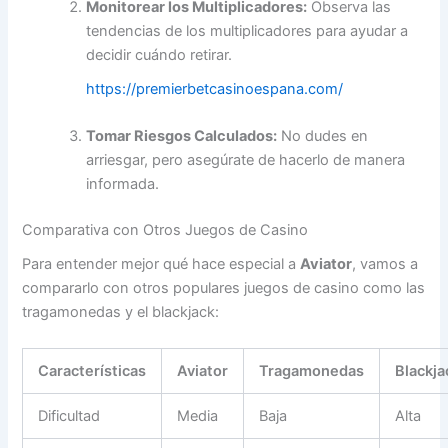
Monitorear los Multiplicadores:
Observa las
tendencias de los multiplicadores para ayudar a
decidir cuándo retirar.
https://premierbetcasinoespana.com/
Tomar Riesgos Calculados:
No dudes en
arriesgar, pero asegúrate de hacerlo de manera
informada.
Comparativa con Otros Juegos de Casino
Para entender mejor qué hace especial a
Aviator
, vamos a
compararlo con otros populares juegos de casino como las
tragamonedas y el blackjack:
Características
Aviator
Tragamonedas
Blackja
Dificultad
Media
Baja
Alta