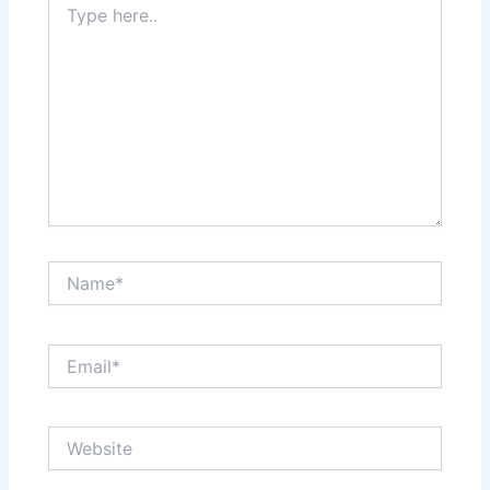
here..
Name*
Email*
Website