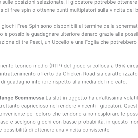
sulle posizioni selezionate, il giocatore potrebbe ottenere
 di free spin o ottenne punti multiplatori sulla vincita del 
I giochi Free Spin sono disponibili al termine della scherma
 è possibile guadagnare ulteriore denaro grazie alle possib
’azione di tre Pesci, un Uccello e una Foglia che potrebbero
imento teorico medio (RTP) del gioco si colloca a 95% circa
l’intrattenimento offerto da Chicken Road sia caratterizzat
 di guadagno inferiore rispetto alla media del mercato.
 e Range Scommessa
La slot in oggetto ha un’altissima volati
ltrettanto capriccioso nel rendere vincenti i giocatori. Que
onveniente per coloro che tendono a non esplorare le possib
 caso e scelgono giochi con basse probabilità, in questo mo
possibilità di ottenere una vincita consistente.