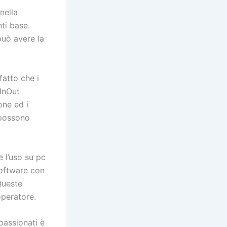
nella
ti base.
può avere la
fatto che i
 InOut
one ed i
 possono
e l’uso su pc
 software con
Queste
operatore.
passionati è