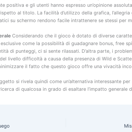
e positiva e gli utenti hanno espresso un’opinione assolu
spetto al titolo. La facilità d’utilizzo della grafica, l’allegri
atici su schermo rendono facile intrattenere se stessi per m
erale
Considerando che il gioco è dotato di diverse caratte
 esclusive come la possibilità di guadagnare bonus, free sp
ità di punteggi, ci si sente rilassati. D’altra parte, i problem
 del livello difficoltà a causa della presenza di Wild e Scatt
nimizzare il fatto che questo gioco offre una vivacità inco
oggetto si rivela quindi come un’alternativa interessante per
ricerca di qualcosa in grado di esaltare l’impatto generale 
uego
Mis