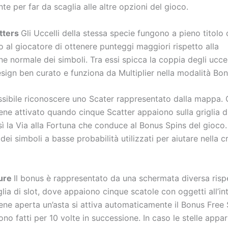
te per far da scaglia alle altre opzioni del gioco.
tters
Gli Uccelli della stessa specie fungono a pieno titolo
 al giocatore di ottenere punteggi maggiori rispetto alla
 normale dei simboli. Tra essi spicca la coppia degli uccel
sign ben curato e funziona da Multiplier nella modalità Bon
ossibile riconoscere uno Scater rappresentato dalla mappa.
ene attivato quando cinque Scatter appaiono sulla griglia d
 la Via alla Fortuna che conduce al Bonus Spins del gioco. 
dei simboli a basse probabilità utilizzati per aiutare nella c
ure
Il bonus è rappresentato da una schermata diversa rispe
lia di slot, dove appaiono cinque scatole con oggetti all’in
ene aperta un’asta si attiva automaticamente il Bonus Free 
no fatti per 10 volte in successione. In caso le stelle appar