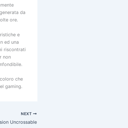
tamente
a generata da
olte ore.
ristiche e
in ed una
i riscontrati
er non
nfondibile.
 coloro che
del gaming.
NEXT
sion Uncrossable