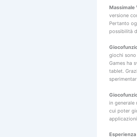
Massimale 
versione co
Pertanto ogn
possibilità 
Giocofunzi
giochi sono 
Games ha sv
tablet. Graz
sperimentar
Giocofunzi
in generale 
cui poter gi
applicazioni
Esperienza