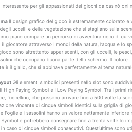
interessante per gli appassionati dei giochi da casinò onlin
Tema
Il design grafico del gioco è estremamente colorato e 
degli uccelli e della vegetazione che si stagliano sulla sce
primo piano compare un percorso di avventura ricco di curv
il giocatore attraverso i mondi della natura, l’acqua e lo sp
gioco sono altrettanto appariscenti, con gli uccelli, le pesci, 
assolini che occupano buona parte dello schermo. Il colore
 è il giallo, che si abbinava perfettamente al tema natural
Payout
Gli elementi simbolici presenti nello slot sono suddivi
gli High Paying Symbol e i Low Paying Symbol. Tra i primi r
esce, l’uccellino, che possono arrivare fino a 500 volte la s
ione vincente di cinque simboli identici sulla griglia di gio
 le Foglie e i sassolini hanno un valore nettamente inferiore r
 Symbol e potrebbero consegnare fino a trenta volte lo im
n caso di cinque simboli consecutivi. Quest’ultime sono uti