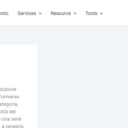
ntic
Services
Resource
Tools
oduzione
’universo
ategoria,
tità del
e una serie
d
a renderlo