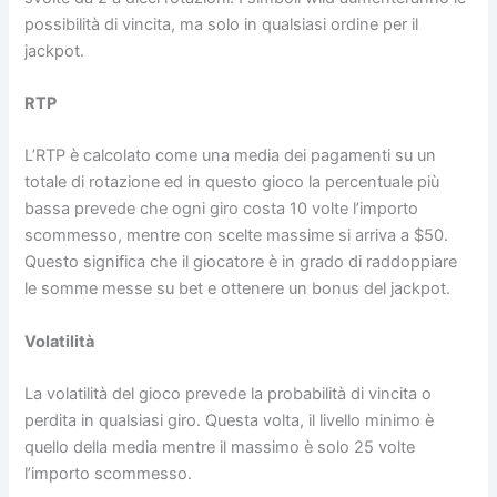
possibilità di vincita, ma solo in qualsiasi ordine per il
jackpot.
RTP
L’RTP è calcolato come una media dei pagamenti su un
totale di rotazione ed in questo gioco la percentuale più
bassa prevede che ogni giro costa 10 volte l’importo
scommesso, mentre con scelte massime si arriva a $50.
Questo significa che il giocatore è in grado di raddoppiare
le somme messe su bet e ottenere un bonus del jackpot.
Volatilità
La volatilità del gioco prevede la probabilità di vincita o
perdita in qualsiasi giro. Questa volta, il livello minimo è
quello della media mentre il massimo è solo 25 volte
l’importo scommesso.