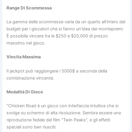
Range Di Scommessa
La gamma delle scommesse varia da un quarto all’intero del
budget per i giocatori che si fanno un’idea dei montepremi.
È possibile vincere tra le $250 e $20,000 di prezzo
massimo nel gioco.
Vincita Massima
Il jackpot può raggiungere i 5000$ a seconda della
combinazione vincente.
Modalità Di Gioco
"Chicken Road è un gioco con interfaccia intuitiva che si
svolge su schermo di alta risoluzione. Sembra essere una
riproduzione fedele del film "Twin Peaks", e gli effetti
speciali sono ben riusciti.