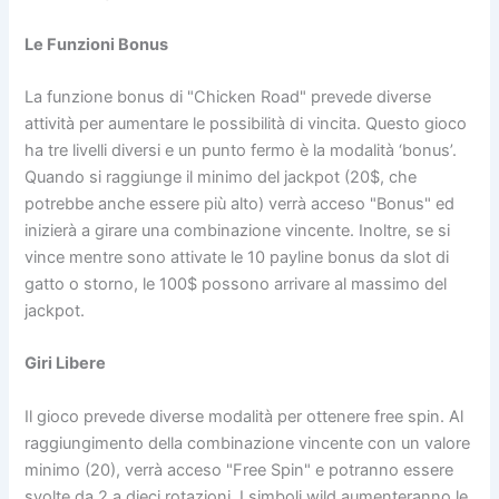
Le Funzioni Bonus
La funzione bonus di "Chicken Road" prevede diverse
attività per aumentare le possibilità di vincita. Questo gioco
ha tre livelli diversi e un punto fermo è la modalità ‘bonus’.
Quando si raggiunge il minimo del jackpot (20$, che
potrebbe anche essere più alto) verrà acceso "Bonus" ed
inizierà a girare una combinazione vincente. Inoltre, se si
vince mentre sono attivate le 10 payline bonus da slot di
gatto o storno, le 100$ possono arrivare al massimo del
jackpot.
Giri Libere
Il gioco prevede diverse modalità per ottenere free spin. Al
raggiungimento della combinazione vincente con un valore
minimo (20), verrà acceso "Free Spin" e potranno essere
svolte da 2 a dieci rotazioni. I simboli wild aumenteranno le