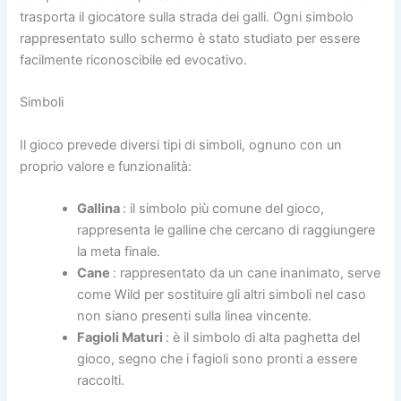
trasporta il giocatore sulla strada dei galli. Ogni simbolo
rappresentato sullo schermo è stato studiato per essere
facilmente riconoscibile ed evocativo.
Simboli
Il gioco prevede diversi tipi di simboli, ognuno con un
proprio valore e funzionalità:
Gallina
: il simbolo più comune del gioco,
rappresenta le galline che cercano di raggiungere
la meta finale.
Cane
: rappresentato da un cane inanimato, serve
come Wild per sostituire gli altri simboli nel caso
non siano presenti sulla linea vincente.
Fagioli Maturi
: è il simbolo di alta paghetta del
gioco, segno che i fagioli sono pronti a essere
raccolti.