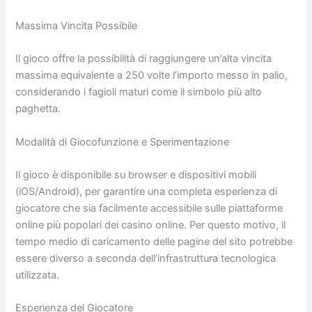
Massima Vincita Possibile
Il gioco offre la possibilità di raggiungere un’alta vincita
massima equivalente a 250 volte l’importo messo in palio,
considerando i fagioli maturi come il simbolo più alto
paghetta.
Modalità di Giocofunzione e Sperimentazione
Il gioco è disponibile su browser e dispositivi mobili
(iOS/Android), per garantire una completa esperienza di
giocatore che sia facilmente accessibile sulle piattaforme
online più popolari dei casino online. Per questo motivo, il
tempo medio di caricamento delle pagine del sito potrebbe
essere diverso a seconda dell’infrastruttura tecnologica
utilizzata.
Esperienza del Giocatore