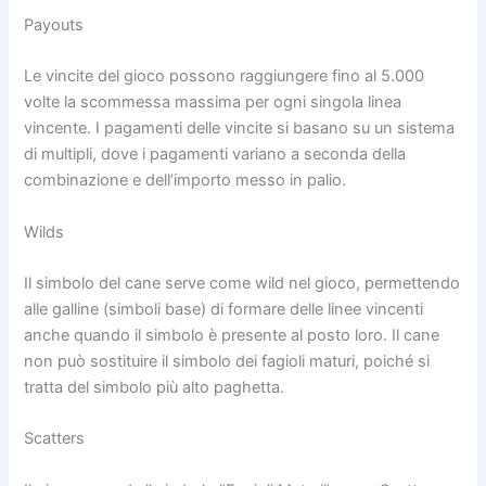
Payouts
Le vincite del gioco possono raggiungere fino al 5.000
volte la scommessa massima per ogni singola linea
vincente. I pagamenti delle vincite si basano su un sistema
di multipli, dove i pagamenti variano a seconda della
combinazione e dell’importo messo in palio.
Wilds
Il simbolo del cane serve come wild nel gioco, permettendo
alle galline (simboli base) di formare delle linee vincenti
anche quando il simbolo è presente al posto loro. Il cane
non può sostituire il simbolo dei fagioli maturi, poiché si
tratta del simbolo più alto paghetta.
Scatters