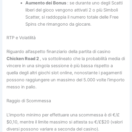
Aumento dei Bonus
: se durante uno degli Scatti
liberi del gioco vengono attivati 2 o più Simboli
Scatter, si raddoppia il numero totale delle Free
Spins che rimangono da giocare.
RTP e Volatilità
Riguardo all’aspetto finanziario della partita di casino
Chicken Road 2
, va sottolineato che la probabilità media di
vincere in una singola sessione è più bassa rispetto a
quella degli altri giochi slot online, nonostante i pagamenti
possono raggiungere un massimo del 5.000 volte l’importo
messo in palio.
Raggio di Scommessa
L’importo minimo per effettuare una scommessa è di €/£
$0,10, mentre il limite massimo si attesta su €/£$20 (valori
diversi possono variare a seconda del casino).