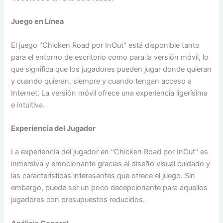
Juego en Línea
El juego "Chicken Road por InOut" está disponible tanto
para el entorno de escritorio como para la versión móvil, lo
que significa que los jugadores pueden jugar donde quieran
y cuando quieran, siempre y cuando tengan acceso a
Internet. La versión móvil ofrece una experiencia ligerísima
e intuitiva.
Experiencia del Jugador
La experiencia del jugador en "Chicken Road por InOut" es
inmersiva y emocionante gracias al diseño visual cuidado y
las características interesantes que ofrece el juego. Sin
embargo, puede ser un poco decepcionante para aquellos
jugadores con presupuestos reducidos.