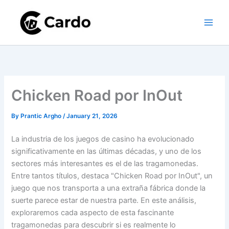
Skip
to
content
Chicken Road por InOut
By
Prantic Argho
/
January 21, 2026
La industria de los juegos de casino ha evolucionado
significativamente en las últimas décadas, y uno de los
sectores más interesantes es el de las tragamonedas.
Entre tantos títulos, destaca "Chicken Road por InOut", un
juego que nos transporta a una extraña fábrica donde la
suerte parece estar de nuestra parte. En este análisis,
exploraremos cada aspecto de esta fascinante
tragamonedas para descubrir si es realmente lo