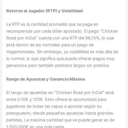
Retorno al Jugador (RTP) y Volatilidad
La RTP es la cantidad promedio que se paga en
recompensas por cada dólar apostado. El juego "Chicken
Road por InOut" cuenta con una RTP del 96,15%, lo cual
está dentro de las normales para un juego de
tragamonedas. Sin embargo, su volatilidad es más alta de
lo normal, lo que significa que puede ofrecer pagos muy
generosos pero también períodos largos sin premios.
Rango de Apuestas y Ganancia Máxima
El rango de apuestas en "Chicken Road por InOut" está
entre 0.10€ y 100€. Esto ofrece la oportunidad para
jugadores de todas las capas a apostar según su
presupuesto, desde pequeñas apuestas hasta grandes
partidas. La máxima cantidad que se puede ganar es de
1.000.000€ en una sola rueda.