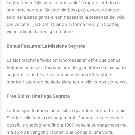
Lo Scatter in "Mission Uncrossable" è rappresentato da
una carta segreta. Questo simbolo può essere ottenuto
solo nella base game e non necessita la presenza dei wild
per vincere il jackpot. Quando si forma tre o più Scatter,
viene attivata la free spin feature.
Bonus Features: La Missione Segreta
La slot machine "Mission Uncrossable" offre due bonus
features principali: l’espansione del giocatore e la missione
segreta. La first è attiva con un minimo di 3 scatters,
mentre il secondo richiede almeno un wild in posizione win.
Free Spins: Una Fuga Segreta
La free spin feature è accessibile quando si forma tre o più
Scatter sulla tavola dei pagamenti. Durante le free spins è
possibile guadagnare fino a 1000 volte la puntata massima,
ma solo se vengono raccolti due bonus di una volta.