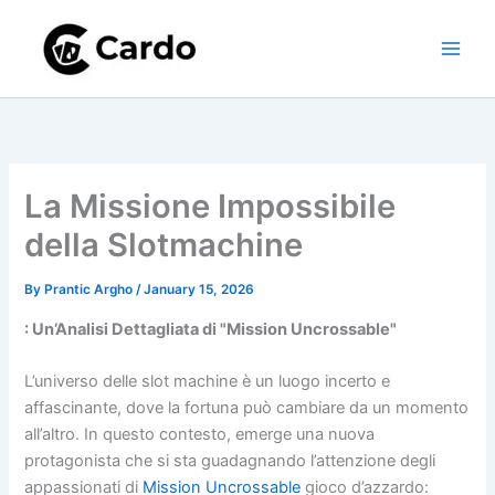
Skip
to
content
La Missione Impossibile
della Slotmachine
By
Prantic Argho
/
January 15, 2026
: Un’Analisi Dettagliata di "Mission Uncrossable"
L’universo delle slot machine è un luogo incerto e
affascinante, dove la fortuna può cambiare da un momento
all’altro. In questo contesto, emerge una nuova
protagonista che si sta guadagnando l’attenzione degli
appassionati di
Mission Uncrossable
gioco d’azzardo: