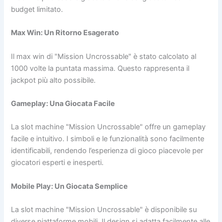
budget limitato.
Max Win: Un Ritorno Esagerato
Il max win di "Mission Uncrossable" è stato calcolato al
1000 volte la puntata massima. Questo rappresenta il
jackpot più alto possibile.
Gameplay: Una Giocata Facile
La slot machine "Mission Uncrossable" offre un gameplay
facile e intuitivo. I simboli e le funzionalità sono facilmente
identificabili, rendendo l’esperienza di gioco piacevole per
giocatori esperti e inesperti.
Mobile Play: Un Giocata Semplice
La slot machine "Mission Uncrossable" è disponibile su
diverse piattaforme mobili. Il design si adatta facilmente alle