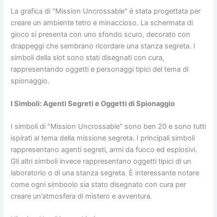
La grafica di "Mission Uncrossable" è stata progettata per
creare un ambiente tetro e minaccioso. La schermata di
gioco si presenta con uno sfondo scuro, decorato con
drappeggi che sembrano ricordare una stanza segreta. I
simboli della slot sono stati disegnati con cura,
rappresentando oggetti e personaggi tipici del tema di
spionaggio.
I Simboli: Agenti Segreti e Oggetti di Spionaggio
I simboli di "Mission Uncrossable" sono ben 20 e sono tutti
ispirati al tema della missione segreta. I principali simboli
rappresentano agenti segreti, armi da fuoco ed esplosivi.
Gli altri simboli invece rappresentano oggetti tipici di un
laboratorio o di una stanza segreta. È interessante notare
come ogni simboolo sia stato disegnato con cura per
creare un’atmosfera di mistero e avventura.