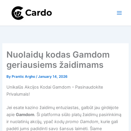
Skip
to
content
Nuolaidų kodas Gamdom
geriausiems žaidimams
By
Prantic Argho
/
January 14, 2026
Unikalūs Akcijos Kodai Gamdom – Pasinaudokite
Privalumais!
Jei esate kazino žaidimų entuziastas, galbūt jau girdėjote
apie
Gamdom
. Ši platforma siūlo platų žaidimų pasirinkimą
ir nuolatinių akcijų, ypač
kodų promo Gamdom
, kurie gali
padėti jums padidinti savo šansus laimėti. Šiame