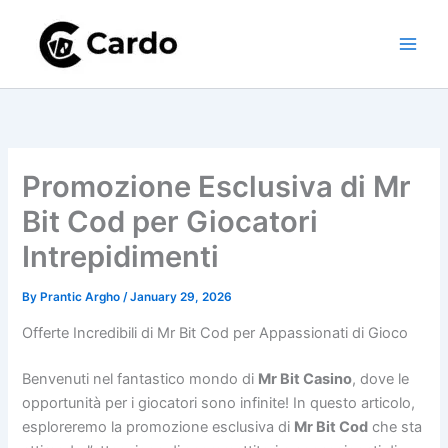
Skip
to
content
Promozione Esclusiva di Mr
Bit Cod per Giocatori
Intrepidimenti
By
Prantic Argho
/
January 29, 2026
Offerte Incredibili di Mr Bit Cod per Appassionati di Gioco
Benvenuti nel fantastico mondo di
Mr Bit Casino
, dove le
opportunità per i giocatori sono infinite! In questo articolo,
esploreremo la promozione esclusiva di
Mr Bit Cod
che sta