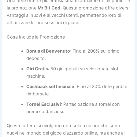
Una delle offerte più entusiasmanti attualmente disponibili è
la promozione
Mr Bit Cod
. Questa promozione offre diversi
vantaggi ai nuovi e ai vecchi utenti, permettendo loro di
ottimizzare le loro sessioni di gioco.
Cosa Include la Promozione
Bonus di Benvenuto
: Fino al 200% sul primo
deposito.
Giri Gratis
: 50 giri gratuiti su selezionate slot
machine.
Cashback settimanale
: Fino al 20% delle perdite
rimborsate.
Tornei Esclusivi
: Partecipazione a tornei con
premi sostanziosi.
Queste offerte si rivolgono non solo a coloro che sono
nuovi nel mondo del gioco d’azzardo online, ma anche ai