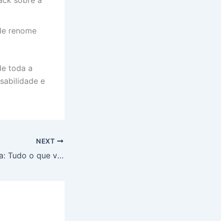
ack sobre a
 de renome
de toda a
sabilidade e
NEXT
Torneios de Roleta: Tudo o que você precisa saber