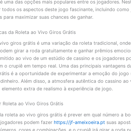
s é uma das opções
mais populares entre os jogadores. Nest
 todos os aspectos deste jogo fascinante, incluindo como 
as para maximizar suas chances de ganhar.
icas da Roleta ao Vivo Giros Grátis
vivo giros grátis é uma variação da roleta tradicional, onde
odem girar a roda gratuitamente e ganhar prêmios emocio
smitido ao vivo de um estúdio de cassino e os jogadores 
om o crupiê em tempo real. Uma das principais vantagens da
grátis é a oportunidade de experimentar a emoção do jogo 
 dinheiro. Além disso, a atmosfera autêntica do cassino ao 
 elemento extra de realismo à experiência de jogo.
Roleta ao Vivo Giros Grátis
a roleta ao vivo giros grátis é prever em qual número a bol
s jogadores podem fazer
https://jf-ameixoeira.pt
suas apost
números, cores e combinações, e o crupiê irá girar a roda p