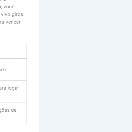
u, você
vivo giros
ra vencer.
orte
ara jogar
ções de