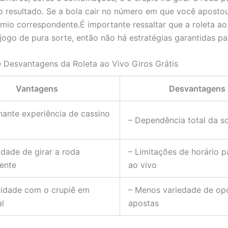
o resultado. Se a bola cair no número em que você aposto
mio correspondente.É importante ressaltar que a roleta ao 
 jogo de pura sorte, então não há estratégias garantidas pa
 Desvantagens da Roleta ao Vivo Giros Grátis
Vantagens
Desvantagens
ante experiência de cassino
– Dependência total da s
lidade de girar a roda
– Limitações de horário p
ente
ao vivo
ividade com o crupiê em
– Menos variedade de op
l
apostas