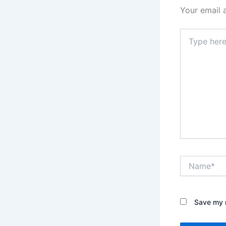
Your email 
Type
here..
Name*
Save my n