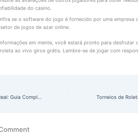
nsulte as avaliações de outros jogadores para obter feedb
fiabilidade do casino.
nfira se o software do jogo é fornecido por uma empresa
setor de jogos de azar online.
nformações em mente, você estará pronto para desfrutar 
oleta ao vivo giros grátis. Lembre-se de jogar com respon
Roleta Dinheiro Real: Guia Completo
 Comment