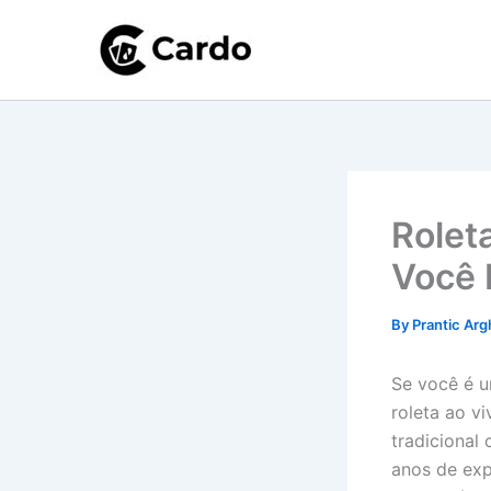
Skip
to
content
Rolet
Você 
By
Prantic Ar
Se você é u
roleta ao v
tradicional
anos de exp