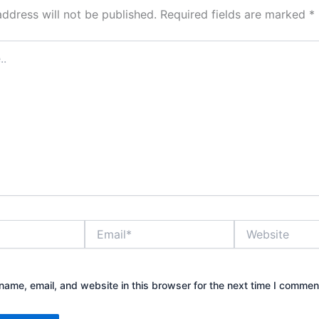
address will not be published.
Required fields are marked
*
Email*
Website
ame, email, and website in this browser for the next time I commen