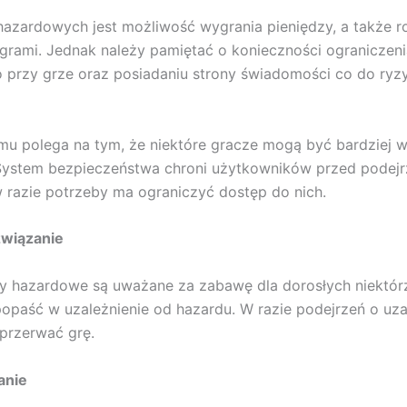
 hazardowych jest możliwość wygrania pieniędzy, a także 
grami. Jednak należy pamiętać o konieczności ograniczen
 przy grze oraz posiadaniu strony świadomości co do ry
u polega na tym, że niektóre gracze mogą być bardziej w
 System bezpieczeństwa chroni użytkowników przed podej
 w razie potrzeby ma ograniczyć dostęp do nich.
wiązanie
y hazardowe są uważane za zabawę dla dorosłych niektór
popaść w uzależnienie od hazardu. W razie podejrzeń o uza
przerwać grę.
nie