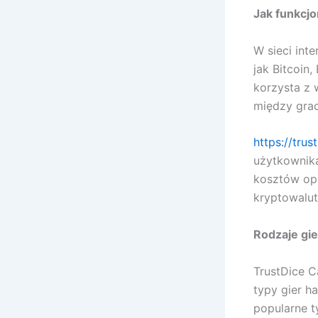
Jak funkcjo
W sieci int
jak Bitcoin
korzysta z 
między gra
https://trust
użytkownika
kosztów ope
kryptowalut
Rodzaje gie
TrustDice Ca
typy gier h
popularne ty