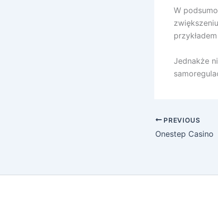
W podsumowa
zwiększeniu
przykładem
Jednakże ni
samoregula
PREVIOUS
Onestep Casino