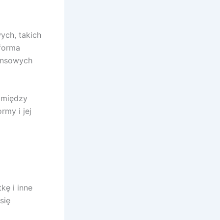
ych, takich
tforma
nansowych
omiędzy
rmy i jej
kę i inne
się