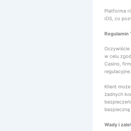
Platforma r
iOS, co poz
Regulamin 
Oczywiście
w celu zgod
Casino, fir
regulacyjne.
Klient może
żadnych kon
bezpieczeńs
bezpieczną 
Wady i zale