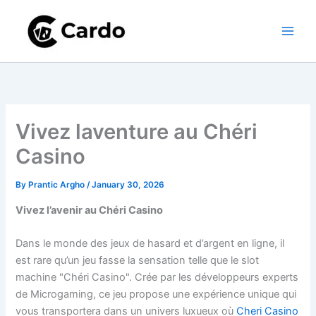
Skip
to
content
Vivez laventure au Chéri
Casino
By
Prantic Argho
/
January 30, 2026
Vivez l’avenir au Chéri Casino
Dans le monde des jeux de hasard et d’argent en ligne, il
est rare qu’un jeu fasse la sensation telle que le slot
machine "Chéri Casino". Crée par les développeurs experts
de Microgaming, ce jeu propose une expérience unique qui
vous transportera dans un univers luxueux où
Cheri Casino