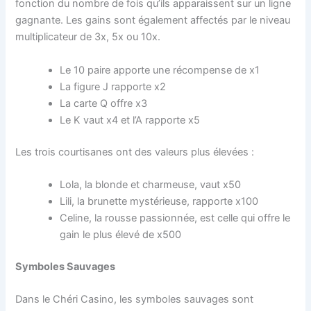
fonction du nombre de fois qu’ils apparaissent sur un ligne
gagnante. Les gains sont également affectés par le niveau
multiplicateur de 3x, 5x ou 10x.
Le 10 paire apporte une récompense de x1
La figure J rapporte x2
La carte Q offre x3
Le K vaut x4 et l’A rapporte x5
Les trois courtisanes ont des valeurs plus élevées :
Lola, la blonde et charmeuse, vaut x50
Lili, la brunette mystérieuse, rapporte x100
Celine, la rousse passionnée, est celle qui offre le
gain le plus élevé de x500
Symboles Sauvages
Dans le Chéri Casino, les symboles sauvages sont