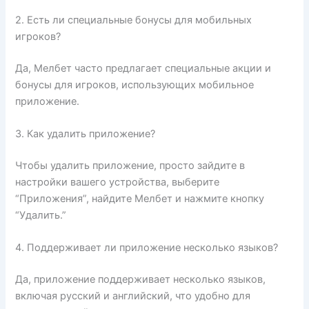
2. Есть ли специальные бонусы для мобильных
игроков?
Да, Мелбет часто предлагает специальные акции и
бонусы для игроков, использующих мобильное
приложение.
3. Как удалить приложение?
Чтобы удалить приложение, просто зайдите в
настройки вашего устройства, выберите
“Приложения”, найдите Мелбет и нажмите кнопку
“Удалить.”
4. Поддерживает ли приложение несколько языков?
Да, приложение поддерживает несколько языков,
включая русский и английский, что удобно для