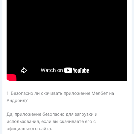
1. Безопасно ли скачивать приложение Мелбет на
Андроид?
Да, приложение безопасно для загрузки и
использования, если вы скачиваете его с
официального сайта.