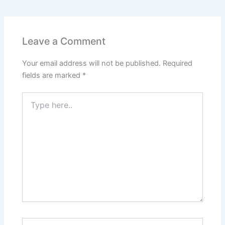
Leave a Comment
Your email address will not be published.
Required
fields are marked
*
Type
here..
Name*