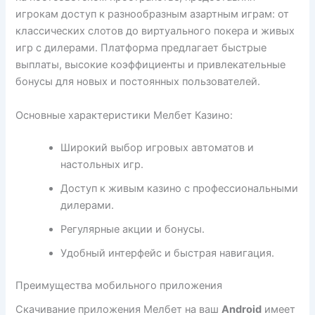
игрокам доступ к разнообразным азартным играм: от
классических слотов до виртуального покера и живых
игр с дилерами. Платформа предлагает быстрые
выплаты, высокие коэффициенты и привлекательные
бонусы для новых и постоянных пользователей.
Основные характеристики Мелбет Казино:
Широкий выбор игровых автоматов и
настольных игр.
Доступ к живым казино с профессиональными
дилерами.
Регулярные акции и бонусы.
Удобный интерфейс и быстрая навигация.
Преимущества мобильного приложения
Скачивание приложения Мелбет на ваш
Android
имеет