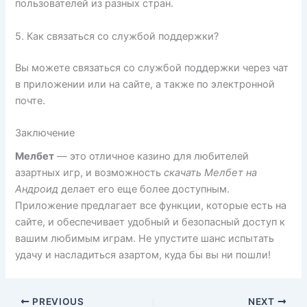
пользователей из разных стран.
5. Как связаться со службой поддержки?
Вы можете связаться со службой поддержки через чат
в приложении или на сайте, а также по электронной
почте.
Заключение
Мелбет
— это отличное казино для любителей
азартных игр, и возможность
скачать Мелбет на
Андроид
делает его еще более доступным.
Приложение предлагает все функции, которые есть на
сайте, и обеспечивает удобный и безопасный доступ к
вашим любимым играм. Не упустите шанс испытать
удачу и насладиться азартом, куда бы вы ни пошли!
PREVIOUS
NEXT