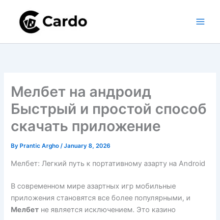
Skip
to
content
Мелбет на андроид
Быстрый и простой способ
скачать приложение
By
Prantic Argho
/
January 8, 2026
Мелбет: Легкий путь к портативному азарту на Android
В современном мире азартных игр мобильные
приложения становятся все более популярными, и
Мелбет
не является исключением. Это казино