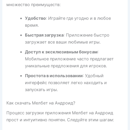
множество преимуществ:
Удобство
: Играйте где угодно и в любое
время.
Быстрая загрузка
: Приложение быстро
загружает все ваши любимые игры.
Доступ к эксклюзивным бонусам
:
Мобильное приложение часто предлагает
уникальные предложения для игроков.
Простота в использовании
: Удобный
интерфейс позволяет легко находить и
запускать игры.
Как скачать Мелбет на Андроид?
Процесс загрузки приложения Мелбет на Андроид
прост и интуитивно понятен. Следуйте этим шагам: